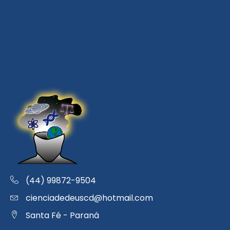
(44) 99872-9504
cienciadedeuscd@hotmail.com
Santa Fé - Paraná