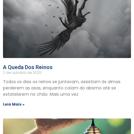
A Queda Dos Reinos
2 de outubro de 2025
Todos os dias os reinos se juntavam, assistiam às almas
perderem as asas, enquanto caíam do abismo até se
estatelarem no chão. Mais uma vez
Leia Mais »