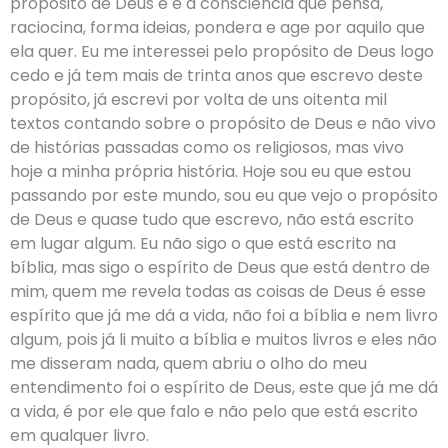
propósito de Deus e é a consciência que pensa,
raciocina, forma ideias, pondera e age por aquilo que
ela quer. Eu me interessei pelo propósito de Deus logo
cedo e já tem mais de trinta anos que escrevo deste
propósito, já escrevi por volta de uns oitenta mil
textos contando sobre o propósito de Deus e não vivo
de histórias passadas como os religiosos, mas vivo
hoje a minha própria história. Hoje sou eu que estou
passando por este mundo, sou eu que vejo o propósito
de Deus e quase tudo que escrevo, não está escrito
em lugar algum. Eu não sigo o que está escrito na
bíblia, mas sigo o espírito de Deus que está dentro de
mim, quem me revela todas as coisas de Deus é esse
espírito que já me dá a vida, não foi a bíblia e nem livro
algum, pois já li muito a bíblia e muitos livros e eles não
me disseram nada, quem abriu o olho do meu
entendimento foi o espírito de Deus, este que já me dá
a vida, é por ele que falo e não pelo que está escrito
em qualquer livro.