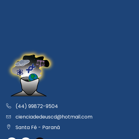
(44) 99872-9504
cienciadedeuscd@hotmail.com
Santa Fé - Paraná