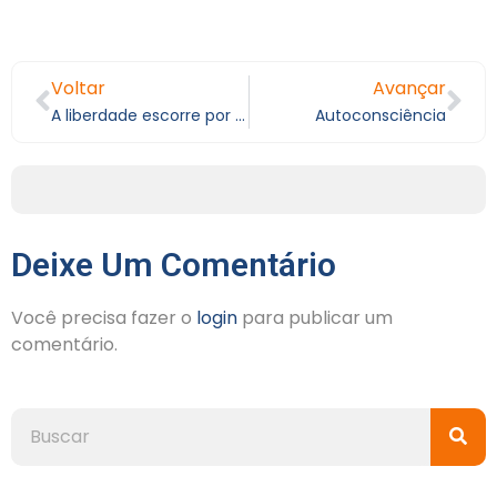
Voltar
Avançar
A liberdade escorre por entre os dedos
Autoconsciência
Deixe Um Comentário
Você precisa fazer o
login
para publicar um
comentário.