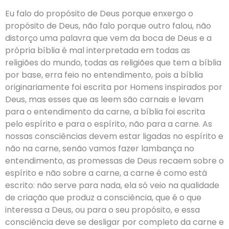
Eu falo do propósito de Deus porque enxergo o
propósito de Deus, não falo porque outro falou, não
distorço uma palavra que vem da boca de Deus e a
própria bíblia é mal interpretada em todas as
religiões do mundo, todas as religiões que tem a bíblia
por base, erra feio no entendimento, pois a bíblia
originariamente foi escrita por Homens inspirados por
Deus, mas esses que as leem são carnais e levam
para o entendimento da carne, a bíblia foi escrita
pelo espírito e para o espírito, não para a carne. As
nossas consciências devem estar ligadas no espírito e
não na carne, senão vamos fazer lambança no
entendimento, as promessas de Deus recaem sobre o
espírito e não sobre a carne, a carne é como está
escrito: não serve para nada, ela só veio na qualidade
de criação que produz a consciência, que é o que
interessa a Deus, ou para o seu propósito, e essa
consciência deve se desligar por completo da carne e