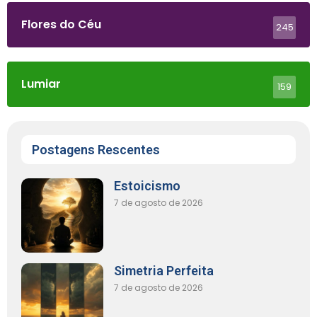
Flores do Céu
245
Lumiar
159
Postagens Rescentes
Estoicismo
7 de agosto de 2026
Simetria Perfeita
7 de agosto de 2026