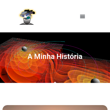
A Minha História