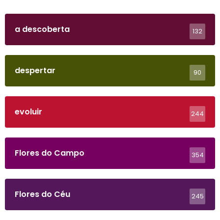
a descoberta
132
despertar
90
evoluir
244
Flores do Campo
354
Flores do Céu
245