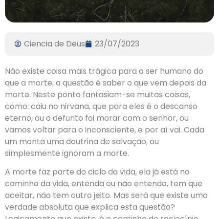
Ciencia de Deus
23/07/2023
Não existe coisa mais trágica para o ser humano do
que a morte, a questão é saber o que vem depois da
morte. Neste ponto fantasiam-se muitas coisas,
como: caiu no nirvana, que para eles é o descanso
eterno, ou o defunto foi morar com o senhor, ou
vamos voltar para o inconsciente, e por aí vai. Cada
um monta uma doutrina de salvação, ou
simplesmente ignoram a morte.
A morte faz parte do ciclo da vida, ela já está no
caminho da vida, entenda ou não entenda, tem que
aceitar, não tem outro jeito. Mas será que existe uma
verdade absoluta que explica esta questão?
Logicamente que existe, é o caminho do raciocínio