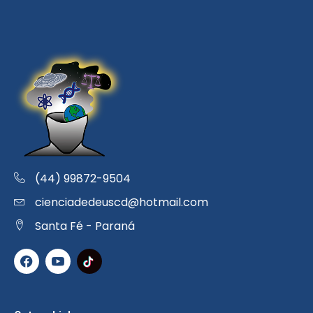
(44) 99872-9504
cienciadedeuscd@hotmail.com
Santa Fé - Paraná