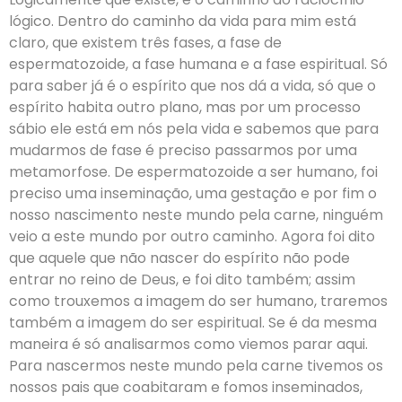
lógico. Dentro do caminho da vida para mim está
claro, que existem três fases, a fase de
espermatozoide, a fase humana e a fase espiritual. Só
para saber já é o espírito que nos dá a vida, só que o
espírito habita outro plano, mas por um processo
sábio ele está em nós pela vida e sabemos que para
mudarmos de fase é preciso passarmos por uma
metamorfose. De espermatozoide a ser humano, foi
preciso uma inseminação, uma gestação e por fim o
nosso nascimento neste mundo pela carne, ninguém
veio a este mundo por outro caminho. Agora foi dito
que aquele que não nascer do espírito não pode
entrar no reino de Deus, e foi dito também; assim
como trouxemos a imagem do ser humano, traremos
também a imagem do ser espiritual. Se é da mesma
maneira é só analisarmos como viemos parar aqui.
Para nascermos neste mundo pela carne tivemos os
nossos pais que coabitaram e fomos inseminados,