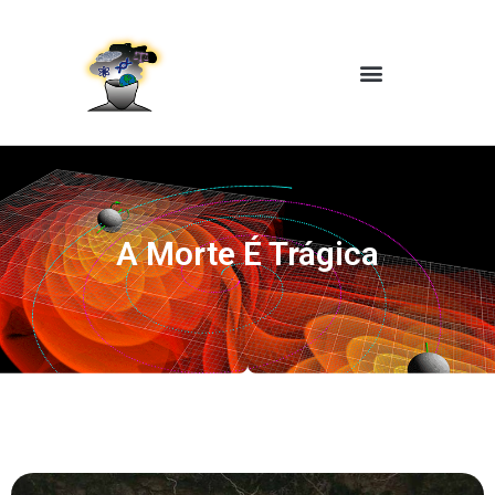
A Morte É Trágica