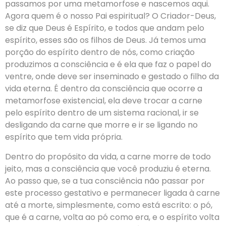
passamos por uma metamorfose e nascemos aqui.
Agora quem é o nosso Pai espiritual? O Criador-Deus,
se diz que Deus é Espírito, e todos que andam pelo
espírito, esses são os filhos de Deus. Já temos uma
porção do espírito dentro de nós, como criação
produzimos a consciência e é ela que faz o papel do
ventre, onde deve ser inseminado e gestado o filho da
vida eterna. É dentro da consciência que ocorre a
metamorfose existencial, ela deve trocar a carne
pelo espírito dentro de um sistema racional, ir se
desligando da carne que morre e ir se ligando no
espírito que tem vida própria.
Dentro do propósito da vida, a carne morre de todo
jeito, mas a consciência que você produziu é eterna.
Ao passo que, se a tua consciência não passar por
este processo gestativo e permanecer ligada à carne
até a morte, simplesmente, como está escrito: o pó,
que é a carne, volta ao pó como era, e o espírito volta