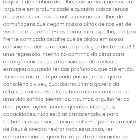
esquivar de nenhum detalhe, pois somos imensos em
largura e em profundidade e quantas coisas temos
arquivadas por trás de outras inúmeras pilhas de
camuflagens que cegam nossos olhos de nos ver de
verdade e de refletir-nos como num espelho, frente a
frente com cada detalhe que se alojou em nossa
consciência desde o início da produção deste fruto? É
uma regressão interna no caminho da alma para
enxergar coisas que a consciência atropelou e
esmagou causando feridas profundas, que até então,
nunca curou, o tempo pode passar, mas o que a
consciência viveu, guardou na última gaveta da
estante, e ainda está lá, debaixo dos escombros de
uma vida sofrida. Memórias, traumas, orgulho ferido,
decepções, ações inconsequentes, intenções,
capacidades, tudo está ali armazenado, e para
trabalhar essa consciência e colhe-la para o proveito
de Deus é preciso revirar toda essa casa, ter
compreensão de que isto faz parte do caminho de