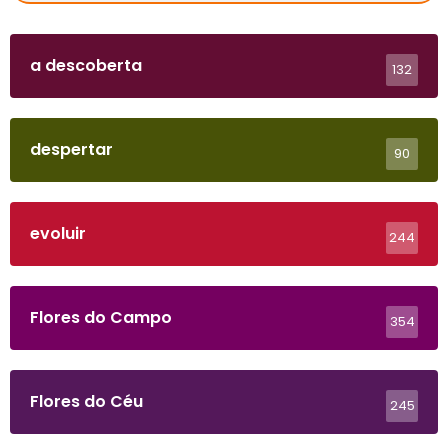
a descoberta
132
despertar
90
evoluir
244
Flores do Campo
354
Flores do Céu
245