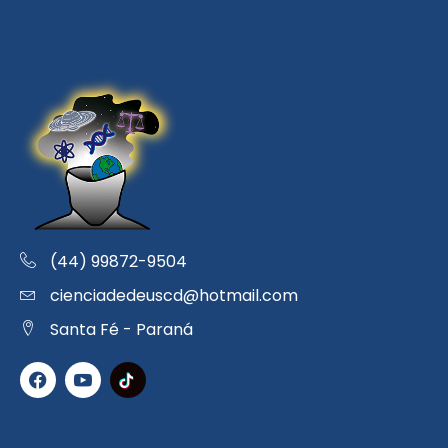
(44) 99872-9504
cienciadedeuscd@hotmail.com
Santa Fé - Paraná