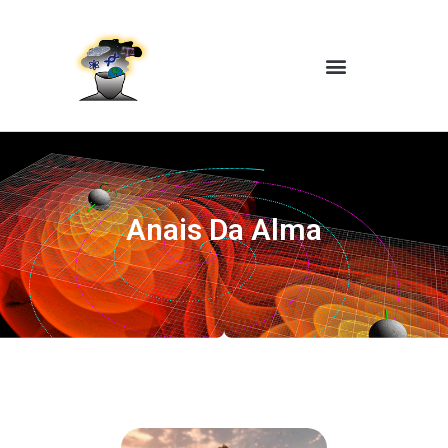
Anais Da Alma