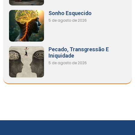
Sonho Esquecido
5 de agosto de 2026
Pecado, Transgressão E
Iniquidade
5 de agosto de 2026