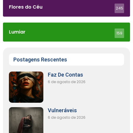
Flores do Céu
245
Lumiar
159
Postagens Rescentes
Faz De Contas
6 de agosto de 2026
Vulneráveis
6 de agosto de 2026