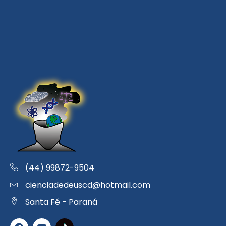
(44) 99872-9504
cienciadedeuscd@hotmail.com
Santa Fé - Paraná