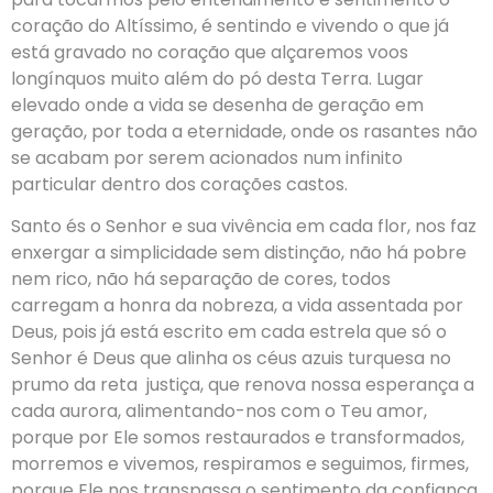
coração do Altíssimo, é sentindo e vivendo o que já
está gravado no coração que alçaremos voos
longínquos muito além do pó desta Terra. Lugar
elevado onde a vida se desenha de geração em
geração, por toda a eternidade, onde os rasantes não
se acabam por serem acionados num infinito
particular dentro dos corações castos.
Santo és o Senhor e sua vivência em cada flor, nos faz
enxergar a simplicidade sem distinção, não há pobre
nem rico, não há separação de cores, todos
carregam a honra da nobreza, a vida assentada por
Deus, pois já está escrito em cada estrela que só o
Senhor é Deus que alinha os céus azuis turquesa no
prumo da reta justiça, que renova nossa esperança a
cada aurora, alimentando-nos com o Teu amor,
porque por Ele somos restaurados e transformados,
morremos e vivemos, respiramos e seguimos, firmes,
porque Ele nos transpassa o sentimento da confiança