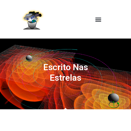
Escrito Nas
Estrelas