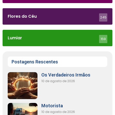
Flores do Céu
245
Lumiar
159
Postagens Rescentes
Os Verdadeiros Irmãos
10 de agosto de 2026
Motorista
10 de agosto de 2026