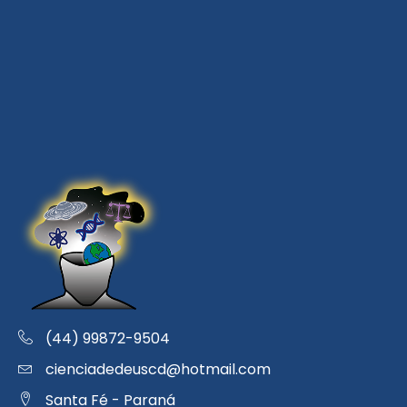
(44) 99872-9504
cienciadedeuscd@hotmail.com
Santa Fé - Paraná