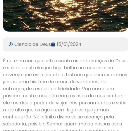
Ciencia de Deus
15/01/2024
É no meu céu que está escrito as ordenanças de Deus,
é sobre a estrela que hoje brilha no meu interno
universo que está escrito a história que escreveremos
juntos, uma história de amor, de verdades, de
entregas, de respeito e fidelidade. Voo como um
pássaro neste meu céu com as asas do meu senhor,
ele me deu o poder de viajar nos pensamentos e subir
mais alto que as águias, em lugares que jamais
conhecerão. No infinito divino só se alcança pela
sabedoria, pois é o Senhor quem molda nossas asas
para tocarmos pelo entendimento e sentimento o