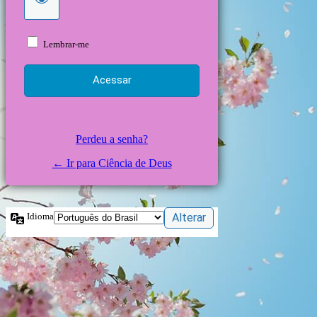
Lembrar-me
Perdeu a senha?
← Ir para Ciência de Deus
Idioma