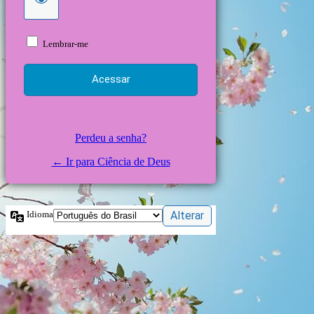
Lembrar-me
Perdeu a senha?
← Ir para Ciência de Deus
Idioma