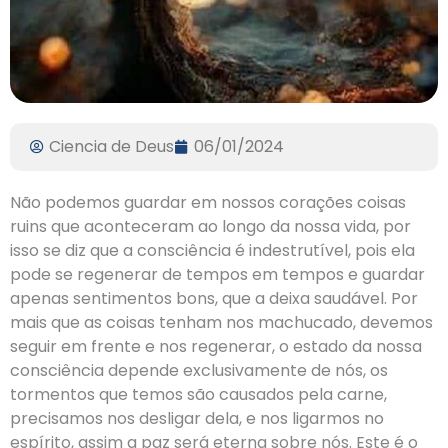
Ciencia de Deus
06/01/2024
Não podemos guardar em nossos corações coisas
ruins que aconteceram ao longo da nossa vida, por
isso se diz que a consciência é indestrutível, pois ela
pode se regenerar de tempos em tempos e guardar
apenas sentimentos bons, que a deixa saudável. Por
mais que as coisas tenham nos machucado, devemos
seguir em frente e nos regenerar, o estado da nossa
consciência depende exclusivamente de nós, os
tormentos que temos são causados pela carne,
precisamos nos desligar dela, e nos ligarmos no
espírito, assim a paz será eterna sobre nós. Este é o