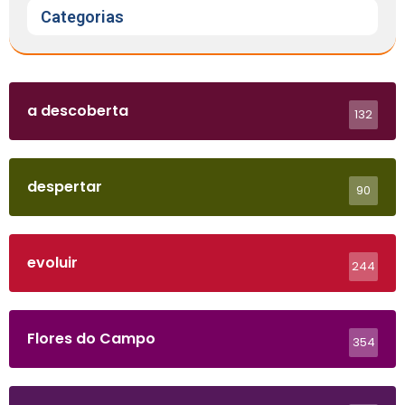
Categorias
a descoberta
132
despertar
90
evoluir
244
Flores do Campo
354