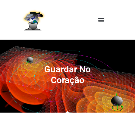
Guardar No
Coração