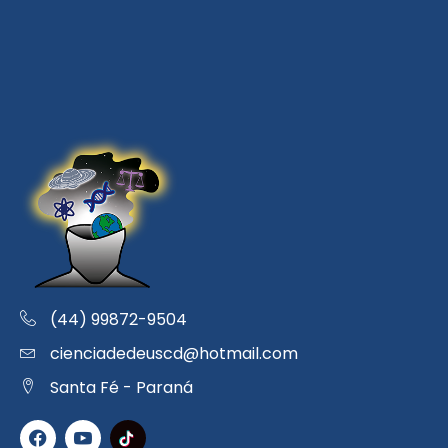
(44) 99872-9504
cienciadedeuscd@hotmail.com
Santa Fé - Paraná