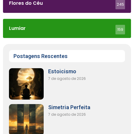
Flores do Céu
245
Lumiar
159
Postagens Rescentes
Estoicismo
7 de agosto de 2026
Simetria Perfeita
7 de agosto de 2026