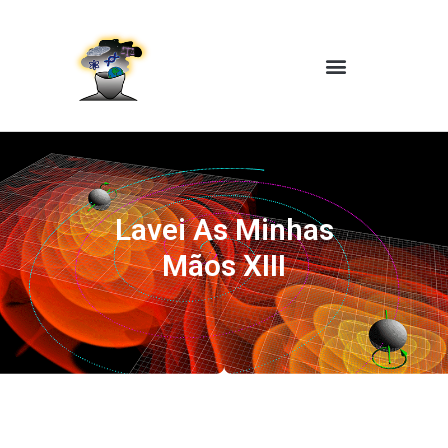
Lavei As Minhas
Mãos XIII