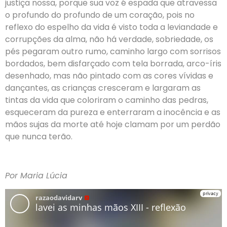
justiça nossa, porque sua voz é espada que atravessa
o profundo do profundo de um coração, pois no
reflexo do espelho da vida é visto toda a leviandade e
corrupções da alma, não há verdade, sobriedade, os
pés pegaram outro rumo, caminho largo com sorrisos
bordados, bem disfarçado com tela borrada, arco-íris
desenhado, mas não pintado com as cores vívidas e
dançantes, as crianças cresceram e largaram as
tintas da vida que coloriram o caminho das pedras,
esqueceram da pureza e enterraram a inocência e as
mãos sujas da morte até hoje clamam por um perdão
que nunca terão.
Por Maria Lúcia