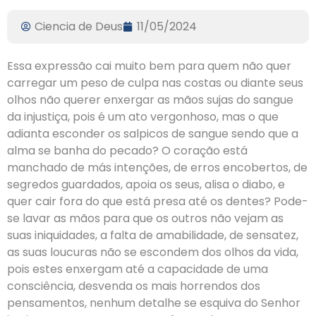
Ciencia de Deus
11/05/2024
Essa expressão cai muito bem para quem não quer
carregar um peso de culpa nas costas ou diante seus
olhos não querer enxergar as mãos sujas do sangue
da injustiça, pois é um ato vergonhoso, mas o que
adianta esconder os salpicos de sangue sendo que a
alma se banha do pecado? O coração está
manchado de más intenções, de erros encobertos, de
segredos guardados, apoia os seus, alisa o diabo, e
quer cair fora do que está presa até os dentes? Pode-
se lavar as mãos para que os outros não vejam as
suas iniquidades, a falta de amabilidade, de sensatez,
as suas loucuras não se escondem dos olhos da vida,
pois estes enxergam até a capacidade de uma
consciência, desvenda os mais horrendos dos
pensamentos, nenhum detalhe se esquiva do Senhor