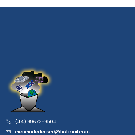
(44) 99872-9504
cienciadedeuscd@hotmail.com