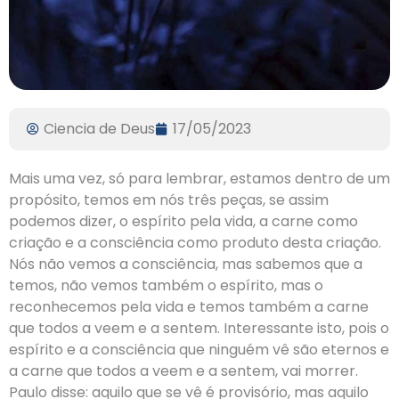
Ciencia de Deus
17/05/2023
Mais uma vez, só para lembrar, estamos dentro de um
propósito, temos em nós três peças, se assim
podemos dizer, o espírito pela vida, a carne como
criação e a consciência como produto desta criação.
Nós não vemos a consciência, mas sabemos que a
temos, não vemos também o espírito, mas o
reconhecemos pela vida e temos também a carne
que todos a veem e a sentem. Interessante isto, pois o
espírito e a consciência que ninguém vê são eternos e
a carne que todos a veem e a sentem, vai morrer.
Paulo disse: aquilo que se vê é provisório, mas aquilo