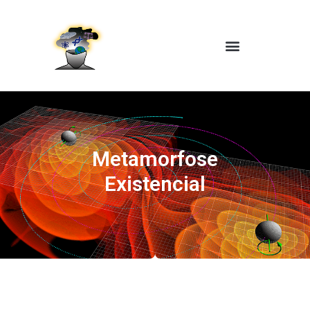
Metamorfose
Existencial