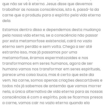
que não se vê é eterno. Jesus disse que devemos
trabalhar as nossas consciências, isto é, passá-la da
carne que a produziu para o espírito pela vida eterna
dela.
Estamos dentro disso e dependemos desta mudança
pela nossa vida eterna, se a consciência não passar
por esta metamorfose existencial, cairá no vazio
eterno sem perdão e sem volta. Chega a ser até
estranho isso, mas já passamos por uma
metamorfose, éramos espermatozoides e nos
transformamos em seres humanos, agora de ser
humano vamos nos transformar em seres espirituais,
parece uma coisa louca, mas é certo que este dia
vem. Na carne, somos apenas criações descartáveis e
todos nós já sabemos de antemão que vamos morrer
nela, a única alternativa de vida eterna para as nossas
consciências é com o espírito, pois se ficarmos presos
a carne, vamos cair no vazio eterno quando ela