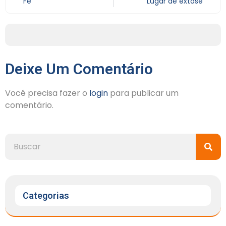
Fé
Lugar de êxtase
Deixe Um Comentário
Você precisa fazer o
login
para publicar um
comentário.
Categorias