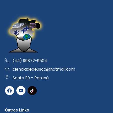
(44) 99872-9504
cienciadedeuscd@hotmail.com
Santa Fé - Paraná
Outros Links