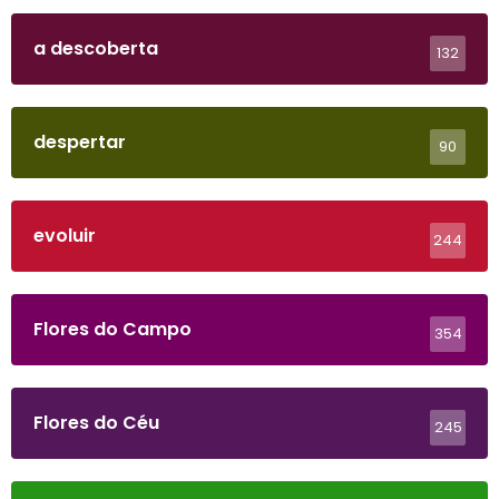
a descoberta
132
despertar
90
evoluir
244
Flores do Campo
354
Flores do Céu
245