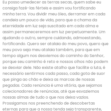
Eu posso umedecer as terras secas, quem sabe eu
consiga fazê-las férteis e assim vou fortificando
minha terra. Vou dividir meu óleo, derramar em cada
candeia um pouco de vida, para que a chama da
eternidade em luz seja suscitado em cada alma e
assim permaneceremos em luz perpetuamente. Um
ajudando o outro, sempre cuidando, admoestando,
fortificando. Quero ser atalaia do meu povo, quero que
meu povo seja meu atalaia também, para que em
tempo algum nos desviemos do caminho do Senhor,
porque seu caminho é reto e nossos olhos não podem
se desviar dele. Não existe atalho que facilite a luta, é
necessário sentirmos cada passo, cada gota de suor
que pinga ao chão e deixa as marcas de nossas
pegadas. Cada renúncia é uma vitória, que sejamos
colecionadores de renúncias, até que esvaziemos
nossas almas de tudo o que nos deixa vazios.
Prossigamos nos preenchendo de descobertas
eternas para que a nossa tenda seja transparente,