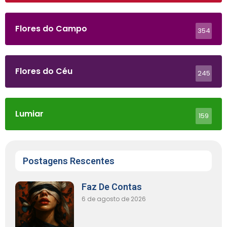
Flores do Campo
354
Flores do Céu
245
Lumiar
159
Postagens Rescentes
Faz De Contas
6 de agosto de 2026