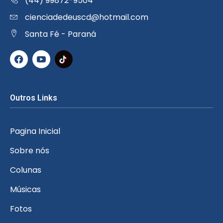
(44) 99872-9504
cienciadedeuscd@hotmail.com
Santa Fé - Paraná
Outros Links
Pagina Inicial
Sobre nós
Colunas
Músicas
Fotos