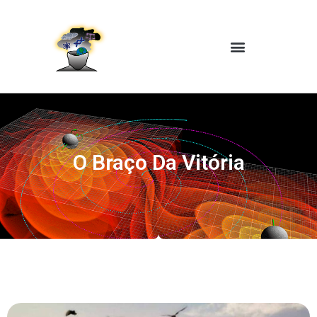
O Braço Da Vitória