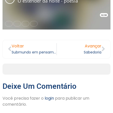
Voltar
Avançar
Submundo em pensamentos
Sabedoria
Deixe Um Comentário
Você precisa fazer o
login
para publicar um
comentário.