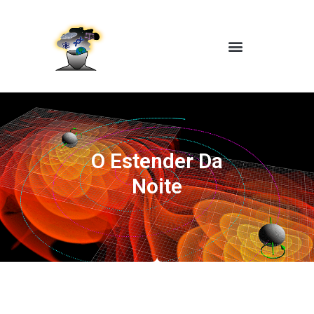
O Estender Da
Noite