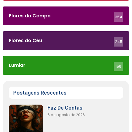
Flores do Campo
354
Flores do Céu
245
Lumiar
159
Postagens Rescentes
Faz De Contas
6 de agosto de 2026