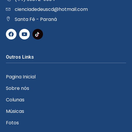
cienciadedeuscd@hotmail.com
Santa Fé - Paraná
Outros Links
Pagina Inicial
Sobre nós
Colunas
Músicas
Fotos