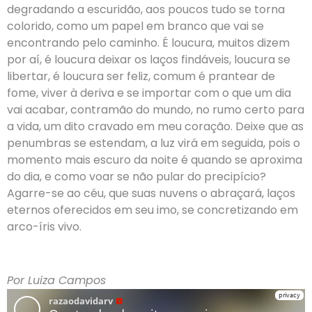
degradando a escuridão, aos poucos tudo se torna
colorido, como um papel em branco que vai se
encontrando pelo caminho. É loucura, muitos dizem
por aí, é loucura deixar os laços findáveis, loucura se
libertar, é loucura ser feliz, comum é prantear de
fome, viver à deriva e se importar com o que um dia
vai acabar, contramão do mundo, no rumo certo para
a vida, um dito cravado em meu coração. Deixe que as
penumbras se estendam, a luz virá em seguida, pois o
momento mais escuro da noite é quando se aproxima
do dia, e como voar se não pular do precipício?
Agarre-se ao céu, que suas nuvens o abraçará, laços
eternos oferecidos em seu imo, se concretizando em
arco-íris vivo.
Por Luiza Campos