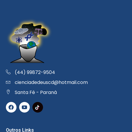
(44) 99872-9504
cienciadedeuscd@hotmail.com
Santa Fé - Paraná
Outros Links