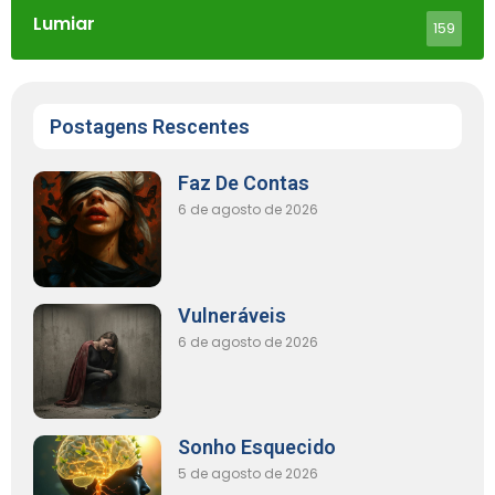
Lumiar
159
Postagens Rescentes
Faz De Contas
6 de agosto de 2026
Vulneráveis
6 de agosto de 2026
Sonho Esquecido
5 de agosto de 2026