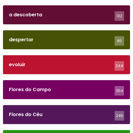
a descoberta
132
despertar
90
evoluir
244
Flores do Campo
354
Flores do Céu
245