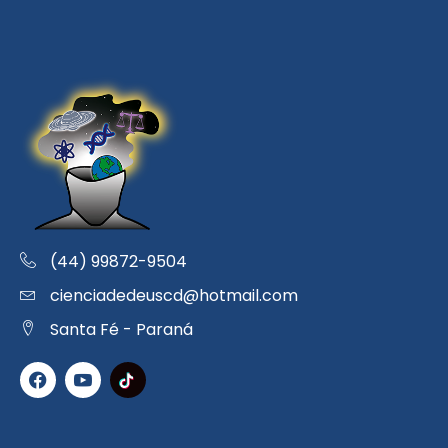
(44) 99872-9504
cienciadedeuscd@hotmail.com
Santa Fé - Paraná