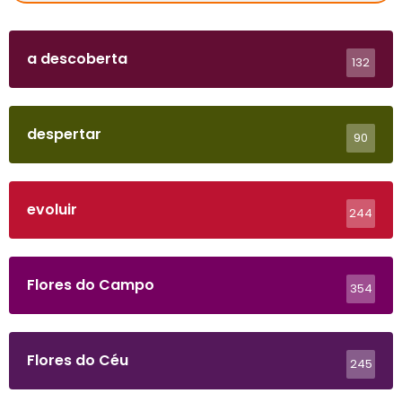
a descoberta
132
despertar
90
evoluir
244
Flores do Campo
354
Flores do Céu
245