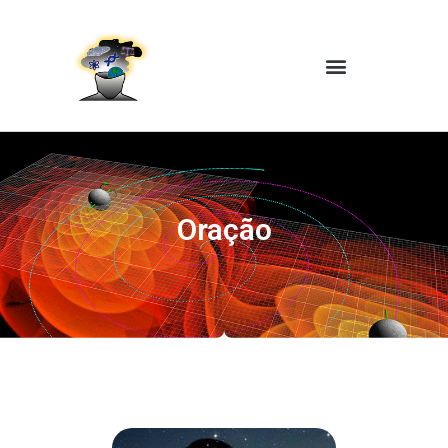
Oração