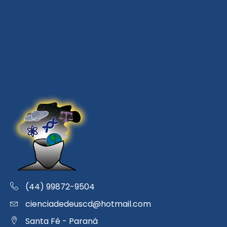
(44) 99872-9504
cienciadedeuscd@hotmail.com
Santa Fé - Paraná