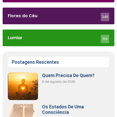
Flores do Céu
245
Lumiar
159
Postagens Rescentes
Quem Precisa De Quem?
8 de agosto de 2026
Os Estados De Uma
Consciência