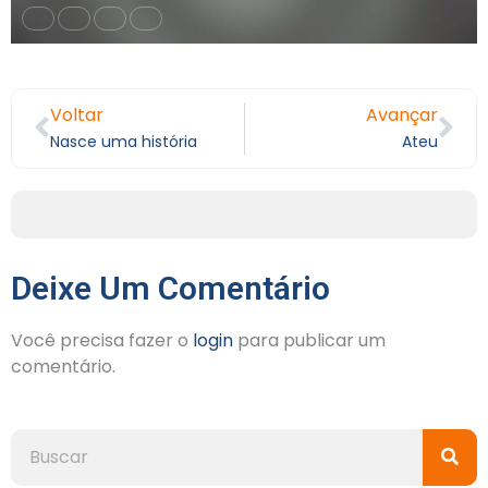
Voltar
Avançar
Nasce uma história
Ateu
Deixe Um Comentário
Você precisa fazer o
login
para publicar um
comentário.