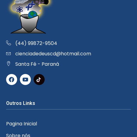
(44) 99872-9504
cienciadedeuscd@hotmail.com
Santa Fé - Paraná
Outros Links
Pagina Inicial
Sobre nós