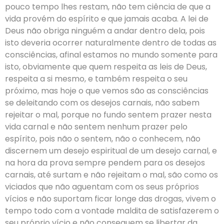
pouco tempo lhes restam, não tem ciência de que a
vida provém do espírito e que jamais acaba. A lei de
Deus não obriga ninguém a andar dentro dela, pois
isto deveria ocorrer naturalmente dentro de todas as
consciências, afinal estamos no mundo somente para
isto, obviamente que quem respeita as leis de Deus,
respeita a si mesmo, e também respeita o seu
próximo, mas hoje o que vemos são as consciências
se deleitando com os desejos carnais, não sabem
rejeitar o mal, porque no fundo sentem prazer nesta
vida carnal e não sentem nenhum prazer pelo
espírito, pois não o sentem, não o conhecem, não
discernem um desejo espiritual de um desejo carnal, e
na hora da prova sempre pendem para os desejos
carnais, até surtam e não rejeitam o mal, são como os
viciados que não aguentam com os seus próprios
vícios e não suportam ficar longe das drogas, vivem o
tempo todo com a vontade maldita de satisfazerem o
seu próprio vício e não conseguem se libertar da