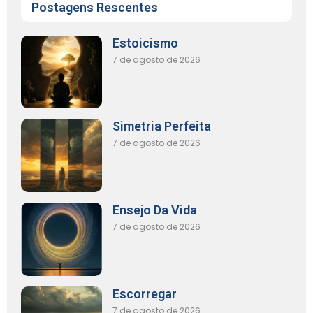
Postagens Rescentes
Estoicismo
7 de agosto de 2026
Simetria Perfeita
7 de agosto de 2026
Ensejo Da Vida
7 de agosto de 2026
Escorregar
7 de agosto de 2026