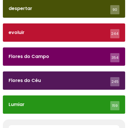
despertar
90
evoluir
244
Flores do Campo
354
Flores do Céu
245
Lumiar
159