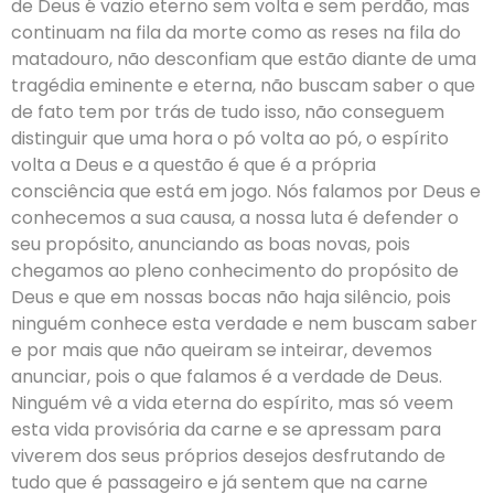
de Deus é vazio eterno sem volta e sem perdão, mas
continuam na fila da morte como as reses na fila do
matadouro, não desconfiam que estão diante de uma
tragédia eminente e eterna, não buscam saber o que
de fato tem por trás de tudo isso, não conseguem
distinguir que uma hora o pó volta ao pó, o espírito
volta a Deus e a questão é que é a própria
consciência que está em jogo. Nós falamos por Deus e
conhecemos a sua causa, a nossa luta é defender o
seu propósito, anunciando as boas novas, pois
chegamos ao pleno conhecimento do propósito de
Deus e que em nossas bocas não haja silêncio, pois
ninguém conhece esta verdade e nem buscam saber
e por mais que não queiram se inteirar, devemos
anunciar, pois o que falamos é a verdade de Deus.
Ninguém vê a vida eterna do espírito, mas só veem
esta vida provisória da carne e se apressam para
viverem dos seus próprios desejos desfrutando de
tudo que é passageiro e já sentem que na carne