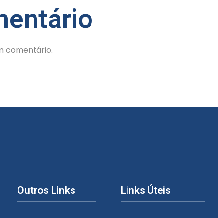
entário
m comentário.
Outros Links
Links Úteis