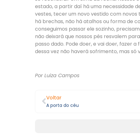
estado, a partir daí há uma necessidade 
vestes, tecer um novo vestido com novos 
há brechas, não há atalhos ou forma de c
conseguimos passar ele sozinho, precisamos
não deixará que nossos pés resvalem para
passo dado. Pode doer, e vai doer, fazer a 
dessa vez não haverá sofrimento, mas só v
Por Luiza Campos
Voltar
A porta do céu