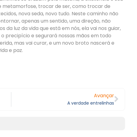
de metamorfose, trocar de ser, como trocar de
tecidos, nova seda, novo tudo. Neste caminho não
ontornar, apenas um sentido, uma direção, não
 da luz da vida que está em nós, ela vai nos guiar,
 o precipício e segurará nossas mãos em todo
ferida, mas vai curar, e um novo broto nascerá e
ida e paz.
Avançar
A verdade entrelinhas