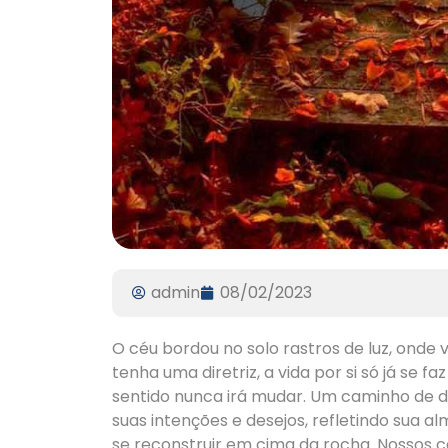
admin
08/02/2023
O céu bordou no solo rastros de luz, ond
tenha uma diretriz, a vida por si só já se 
sentido nunca irá mudar. Um caminho de
suas intenções e desejos, refletindo sua a
se reconstruir em cima da rocha. Nossos c