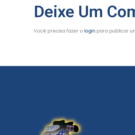
Deixe Um Com
Você precisa fazer o
login
para publicar u