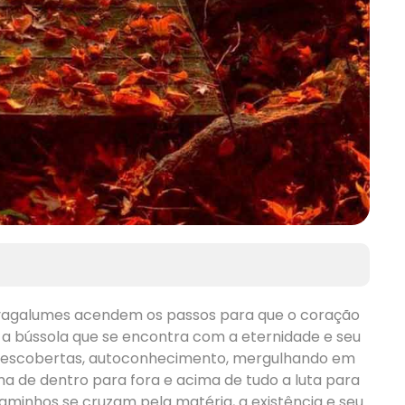
e vagalumes acendem os passos para que o coração
faz a bússola que se encontra com a eternidade e seu
 descobertas, autoconhecimento, mergulhando em
lma de dentro para fora e acima de tudo a luta para
aminhos se cruzam pela matéria, a existência e seu