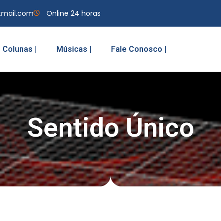
tmail.com
Online 24 horas
Colunas |
Músicas |
Fale Conosco |
Sentido Único