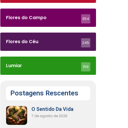
Flores do Campo
354
Flores do Céu
245
Lumiar
159
Postagens Rescentes
O Sentido Da Vida
7 de agosto de 2026