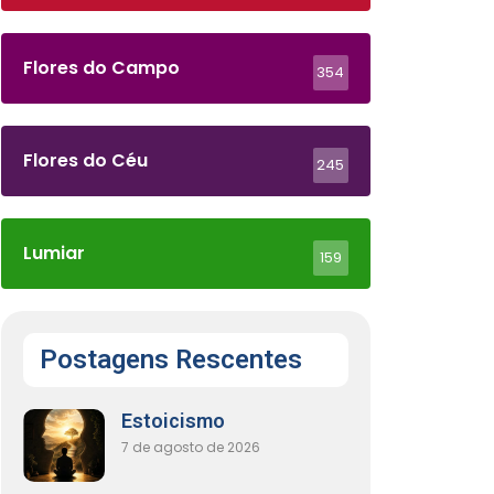
Flores do Campo
354
Flores do Céu
245
Lumiar
159
Postagens Rescentes
Estoicismo
7 de agosto de 2026