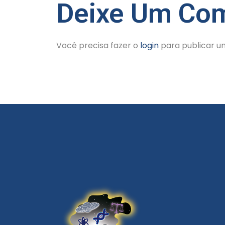
Deixe Um Com
Você precisa fazer o
login
para publicar u