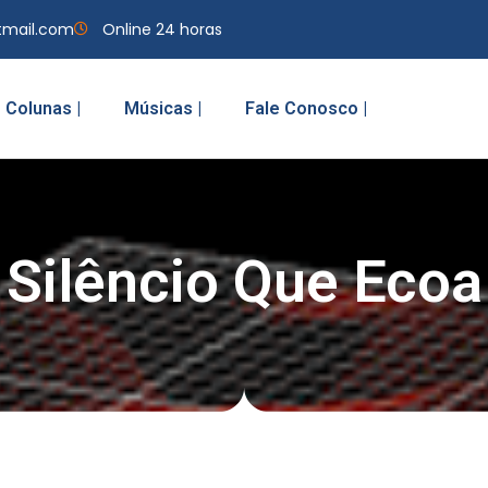
tmail.com
Online 24 horas
Colunas |
Músicas |
Fale Conosco |
Silêncio Que Ecoa