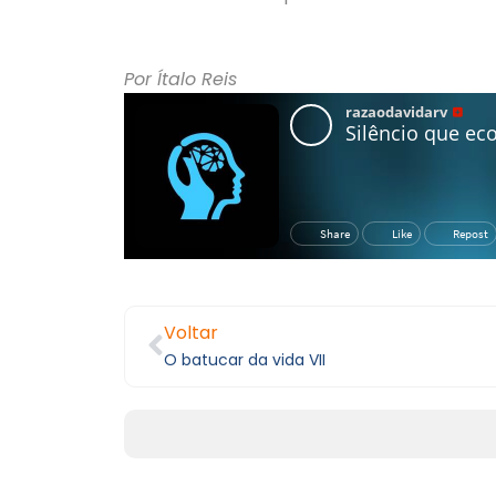
Por Ítalo Reis
Voltar
O batucar da vida VII