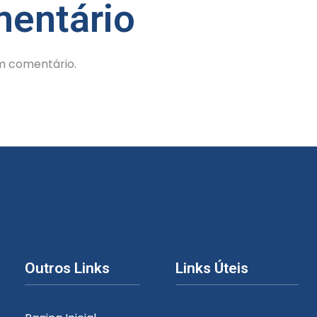
entário
m comentário.
Outros Links
Links Úteis