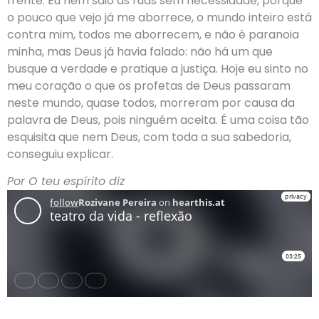
frente. Eu nem saio as ruas sem necessidade, porque
o pouco que vejo já me aborrece, o mundo inteiro está
contra mim, todos me aborrecem, e não é paranoia
minha, mas Deus já havia falado: não há um que
busque a verdade e pratique a justiça. Hoje eu sinto no
meu coração o que os profetas de Deus passaram
neste mundo, quase todos, morreram por causa da
palavra de Deus, pois ninguém aceita. É uma coisa tão
esquisita que nem Deus, com toda a sua sabedoria,
conseguiu explicar.
Por O teu espírito diz