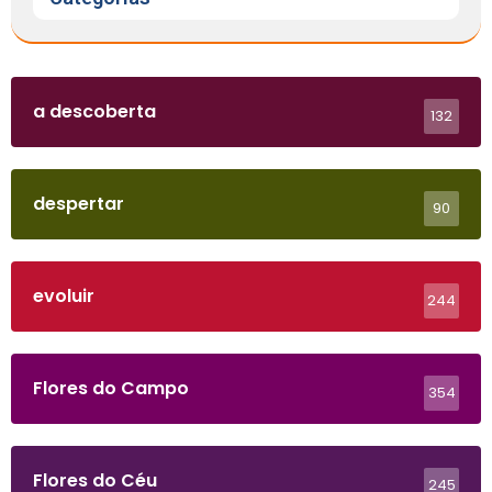
a descoberta
132
despertar
90
evoluir
244
Flores do Campo
354
Flores do Céu
245