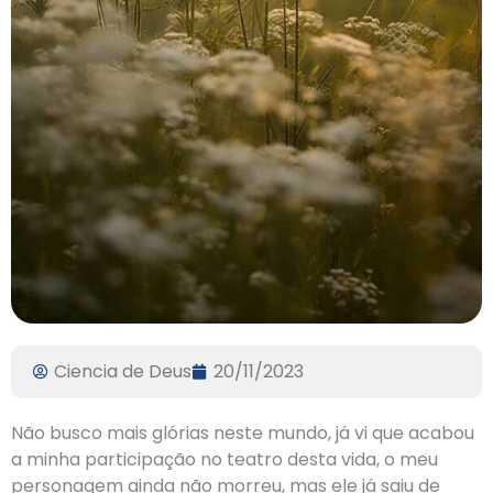
Ciencia de Deus
20/11/2023
Não busco mais glórias neste mundo, já vi que acabou
a minha participação no teatro desta vida, o meu
personagem ainda não morreu, mas ele já saiu de