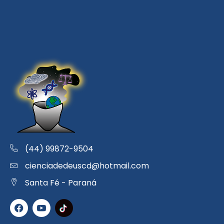
(44) 99872-9504
cienciadedeuscd@hotmail.com
Santa Fé - Paraná