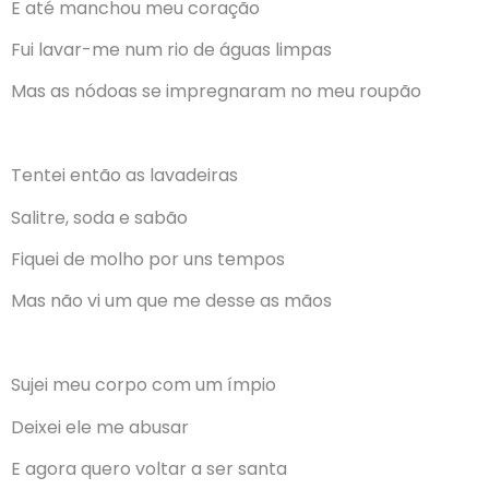
E até manchou meu coração
Fui lavar-me num rio de águas limpas
Mas as nódoas se impregnaram no meu roupão
Tentei então as lavadeiras
Salitre, soda e sabão
Fiquei de molho por uns tempos
Mas não vi um que me desse as mãos
Sujei meu corpo com um ímpio
Deixei ele me abusar
E agora quero voltar a ser santa