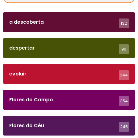
a descoberta
132
despertar
90
evoluir
244
Flores do Campo
354
Flores do Céu
245