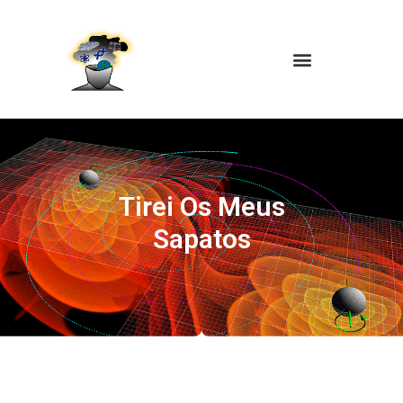
Tirei Os Meus
Sapatos