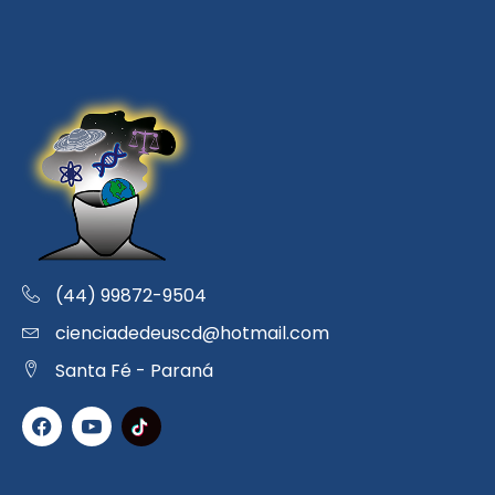
(44) 99872-9504
cienciadedeuscd@hotmail.com
Santa Fé - Paraná