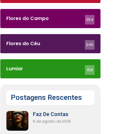
Flores do Campo
354
Flores do Céu
245
Lumiar
159
Postagens Rescentes
Faz De Contas
6 de agosto de 2026