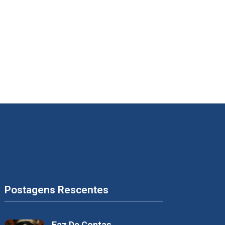
Postagens Rescentes
Faz De Contas