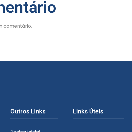
entário
m comentário.
Outros Links
Links Úteis