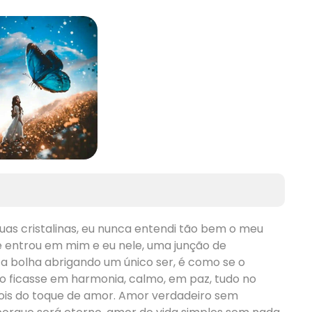
s cristalinas, eu nunca entendi tão bem o meu
 entrou em mim e eu nele, uma junção de
 bolha abrigando um único ser, é como se o
o ficasse em harmonia, calmo, em paz, tudo no
ois do toque de amor. Amor verdadeiro sem