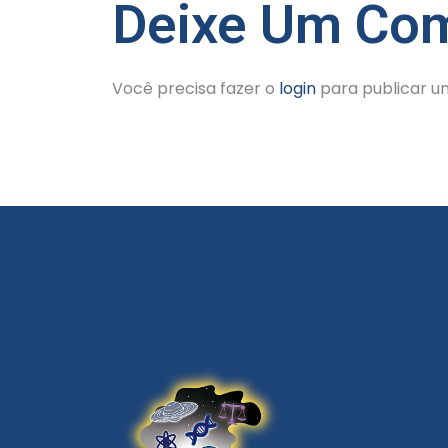
Deixe Um Com
Você precisa fazer o
login
para publicar u