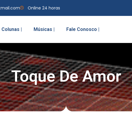
tmail.com
Online 24 horas
Colunas |
Músicas |
Fale Conosco |
Toque De Amor