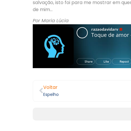
salvação, isto foi para me mostrar em qu
de mim…
Por Maria Lúcia
Voltar
Espelho