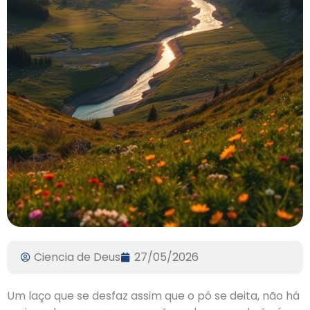
Ciencia de Deus
27/05/2026
Um laço que se desfaz assim que o pó se deita, não há