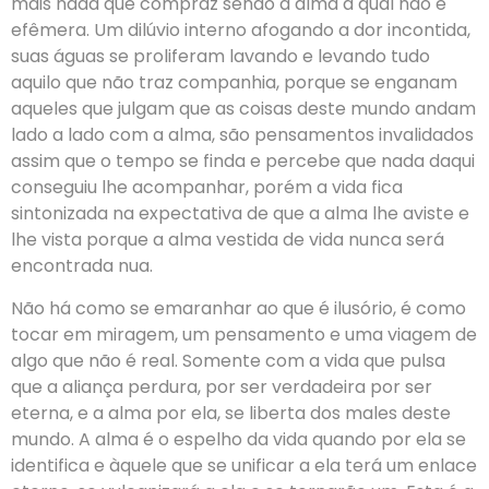
mais nada que compraz senão a alma a qual não é
efêmera. Um dilúvio interno afogando a dor incontida,
suas águas se proliferam lavando e levando tudo
aquilo que não traz companhia, porque se enganam
aqueles que julgam que as coisas deste mundo andam
lado a lado com a alma, são pensamentos invalidados
assim que o tempo se finda e percebe que nada daqui
conseguiu lhe acompanhar, porém a vida fica
sintonizada na expectativa de que a alma lhe aviste e
lhe vista porque a alma vestida de vida nunca será
encontrada nua.
Não há como se emaranhar ao que é ilusório, é como
tocar em miragem, um pensamento e uma viagem de
algo que não é real. Somente com a vida que pulsa
que a aliança perdura, por ser verdadeira por ser
eterna, e a alma por ela, se liberta dos males deste
mundo. A alma é o espelho da vida quando por ela se
identifica e àquele que se unificar a ela terá um enlace