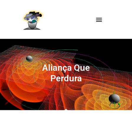
Aliança Que
Perdura