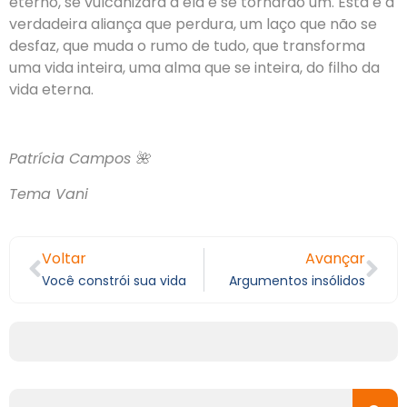
eterno, se vulcanizará a ela e se tornarão um. Esta é a
verdadeira aliança que perdura, um laço que não se
desfaz, que muda o rumo de tudo, que transforma
uma vida inteira, uma alma que se inteira, do filho da
vida eterna.
Patrícia Campos 🌺
Tema Vani
Voltar
Avançar
Você constrói sua vida
Argumentos insólidos