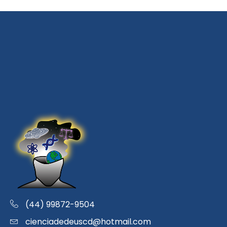
(44) 99872-9504
cienciadedeuscd@hotmail.com