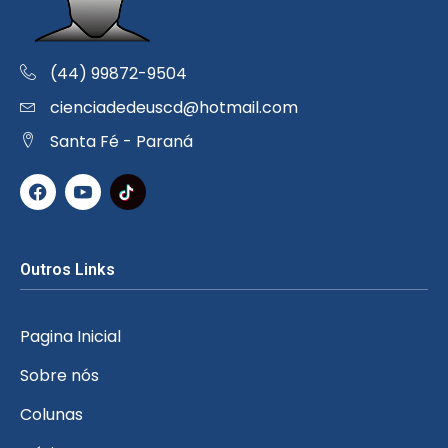
(44) 99872-9504
cienciadedeuscd@hotmail.com
Santa Fé - Paraná
Outros Links
Pagina Inicial
Sobre nós
Colunas