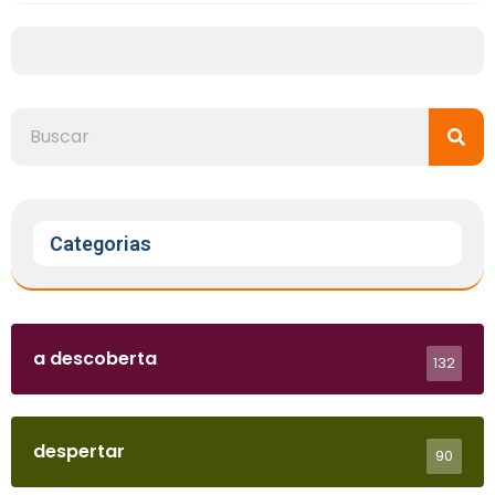
Categorias
a descoberta
132
despertar
90