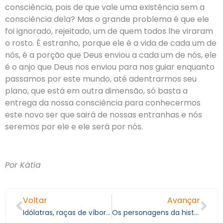
consciência, pois de que vale uma existência sem a
consciência dela? Mas o grande problema é que ele
foi ignorado, rejeitado, um de quem todos lhe viraram
o rosto. É estranho, porque ele é a vida de cada um de
nós, é a porção que Deus enviou a cada um de nós, ele
é o anjo que Deus nos enviou para nos guiar enquanto
passamos por este mundo, até adentrarmos seu
plano, que está em outra dimensão, só basta a
entrega da nossa consciência para conhecermos
este novo ser que sairá de nossas entranhas e nós
seremos por ele e ele será por nós.
Por Kátia
Voltar
Avançar
Idólatras, raças de víboras!
Os personagens da história da vida