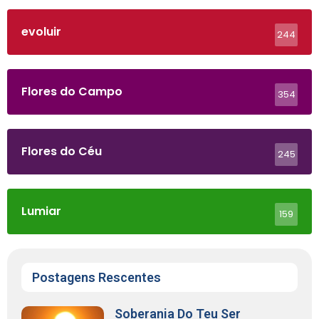
evoluir
244
Flores do Campo
354
Flores do Céu
245
Lumiar
159
Postagens Rescentes
Soberania Do Teu Ser