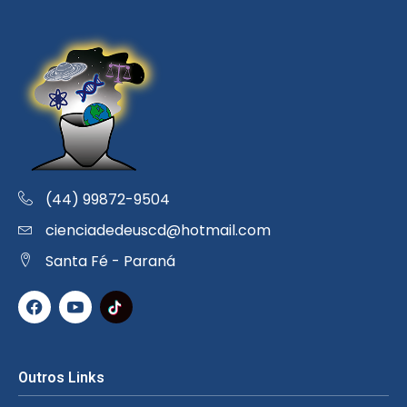
(44) 99872-9504
cienciadedeuscd@hotmail.com
Santa Fé - Paraná
Outros Links