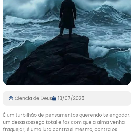
Ciencia de Deus
13/07/2025
É um turbilhão de pensamentos querendo te engodar,
um desassossego total e faz com que a alma venha
fraquejar, é uma luta contra si mesmo, contra os