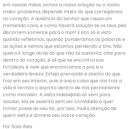
em nossas mãos, somos a nossa solução ou o nosso
maior problema, depende muito do que carregamos
no coração. A ausência do Senhor que causa um
tremendo caos, e como haverá solução se os teus pés
discorrem somente para o mal? E isto só é visto
quando refletimos, quando ponderamos as palavras e
as ações e vemos que estamos perdendo o tino. Não
queira ir longe atrás do que não te sustenta, olhe para
dentro do coração, é ali que se encontra sua
fortaleza, é nele que encontramos a paz e a
verdadeira leveza. Esteja precavido e atento do que
traz em seu interior, pois a única coisa que nos traz a
vida é termos o espírito dentro de nós permanente
como morador. A visita indesejada só vem para
assolar, ela se assenta sem ser convidada e quer
tomar posse do seu lar, por isso, muita atenção de
quem visita e domina seu nobre coração.
Por Ítalo Reis