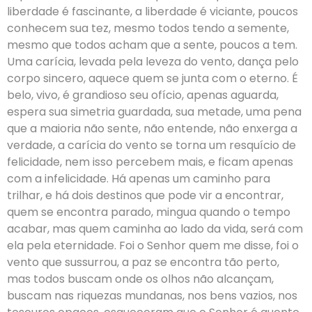
liberdade é fascinante, a liberdade é viciante, poucos
conhecem sua tez, mesmo todos tendo a semente,
mesmo que todos acham que a sente, poucos a tem.
Uma carícia, levada pela leveza do vento, dança pelo
corpo sincero, aquece quem se junta com o eterno. É
belo, vivo, é grandioso seu ofício, apenas aguarda,
espera sua simetria guardada, sua metade, uma pena
que a maioria não sente, não entende, não enxerga a
verdade, a carícia do vento se torna um resquício de
felicidade, nem isso percebem mais, e ficam apenas
com a infelicidade. Há apenas um caminho para
trilhar, e há dois destinos que pode vir a encontrar,
quem se encontra parado, mingua quando o tempo
acabar, mas quem caminha ao lado da vida, será com
ela pela eternidade. Foi o Senhor quem me disse, foi o
vento que sussurrou, a paz se encontra tão perto,
mas todos buscam onde os olhos não alcançam,
buscam nas riquezas mundanas, nos bens vazios, nos