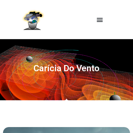
Carícia Do Vento