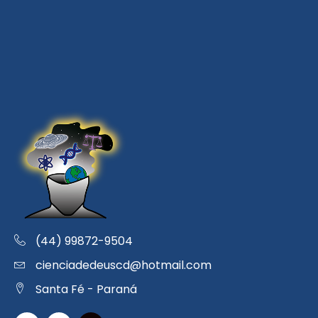
(44) 99872-9504
cienciadedeuscd@hotmail.com
Santa Fé - Paraná