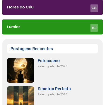
Flores do Céu
245
Lumiar
159
Postagens Rescentes
Estoicismo
7 de agosto de 2026
Simetria Perfeita
7 de agosto de 2026