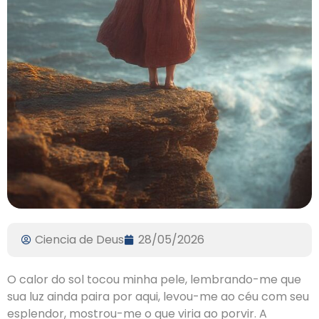
Ciencia de Deus
28/05/2026
O calor do sol tocou minha pele, lembrando-me que
sua luz ainda paira por aqui, levou-me ao céu com seu
esplendor, mostrou-me o que viria ao porvir. A