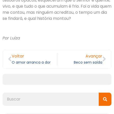
tesouros opacos, esqueceram que o Senhor é quente,
vivo, e que tudo o que acumulam é frio. Foi a vida quem
me contou, mas ninguém acreditou, o tempo um dia
se findará, e qual história montou?
Por Luiza
Voltar
Avançar
O amor arranca a dor
Beco sem saída