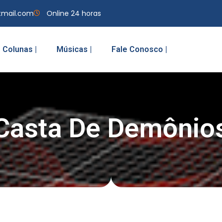
tmail.com
Online 24 horas
Colunas |
Músicas |
Fale Conosco |
Casta De Demônio