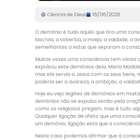
Ciencia de Deus
16/06/2026
O demônio é tudo aquilo que tira uma cons
lascívia, a soberba, a inveja, a vaidade, a 
semelhantes a estas que separam a consci
Muitas vezes uma consciência tem vários 
expulsou sete demônios dela. Maria Madale
mas ela servia a Jesus com os seus bens, 
poderia ser a avareza, a ambição, a vaidad
Hoje eu vejo legiões de demônios em muita
demônios não se expulsa senão pela oraçã
como os religiosos pregam, mas é tudo aqui
Qualquer ligação de afeto que uma consciê
um demônio, ligação esta que a consciênci
Neste caso podemos afirmar que a consciê