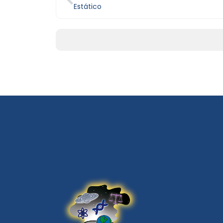
Estático