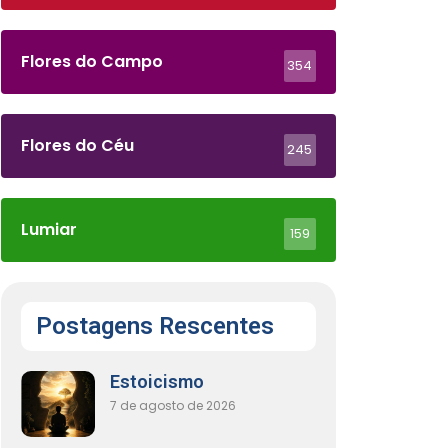
Flores do Campo
354
Flores do Céu
245
Lumiar
159
Postagens Rescentes
Estoicismo
7 de agosto de 2026