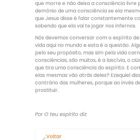
que morre e não deixa a consciência livre p
demônio de uma consciência se ela mesma 
que Jesus disse é falar constantemente co
sabendo que ela vai te jogar nos infernos.
Nós devemos conversar com o espírito de 
vida aqui no mundo e esta é a questão. A
pelo seu propósito, mas sim pela vida car
consciências, são muitos, é a lascívia, o ci
que tira uma consciência do espírito. E c
elas mesmas vão atrás deles? Ezequiel di
contrário das mulheres, porque ao invés 
prostituir.
Por O teu espírito diz
Voltar