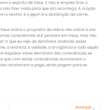
ara o espírito de Deus. E não é simples tirar o
não fizer nada para que isto aconteça. A oração
m o Senhor e o jejum é a abstenção da carne,
Deus sobre o propósito da vida e não sobre a sua
lgumas consciências até pensam em Deus, mas não
nal. O que eu vejo de demônios andando pelas
úme, a avareza, a vaidade, a arrogância e tudo aquilo
omo expulsar estes demônios das consciências se
sse que com estas consciências acontecem o
delas receberem a paga, ainda pagam para se
Avançar