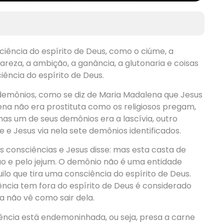
ciência do espírito de Deus, como o ciúme, a
avareza, a ambição, a ganância, a glutonaria e coisas
ência do espírito de Deus.
demônios, como se diz de Maria Madalena que Jesus
na não era prostituta como os religiosos pregam,
mas um de seus demônios era a lascívia, outro
e e Jesus via nela sete demônios identificados.
s consciências e Jesus disse: mas esta casta de
o e pelo jejum. O demônio não é uma entidade
lo que tira uma consciência do espírito de Deus.
ncia tem fora do espírito de Deus é considerado
a não vê como sair dela.
ncia está endemoninhada, ou seja, presa a carne