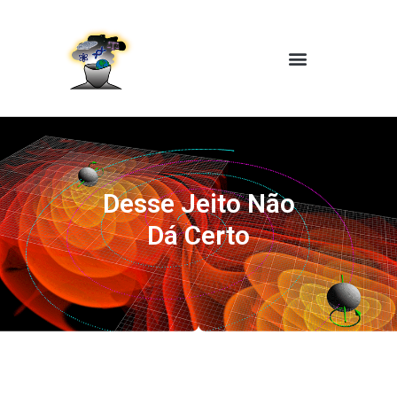
Desse Jeito Não
Dá Certo