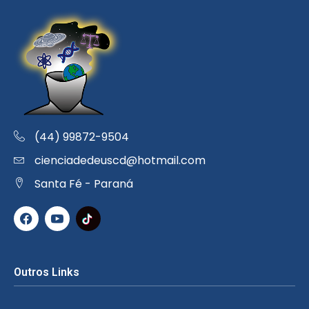
(44) 99872-9504
cienciadedeuscd@hotmail.com
Santa Fé - Paraná
Outros Links