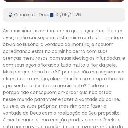
Ciencia de Deus
10/05/2026
As consciências andam como que caçando pelos em
ovos, e não conseguem distinguir o certo do errado, o
óbvio do ilusório, a verdade da mentira, e seguem
acreditando estar no caminho certo com suas
crenças mentirosas, com suas ideologias infundadas, e
com seus egos aflorados, tudo muito a flor da pele.
Mas por que disso tudo? E por que não conseguem ver
além do seu umbigo, além daquilo que sempre lhes foi
apresentado desde seu nascimento? Tudo isso
porque não conseguem enxergar que não estão
nesse mundo para viver e fazer a vontade da carne,
ou seja, as suas próprias, mas sim para fazer a
vontade de Deus com a realização do Seu propósito.
O ser humano como criação produz a consciência, e
esta por sua vez é produzida para fazer a vontade do