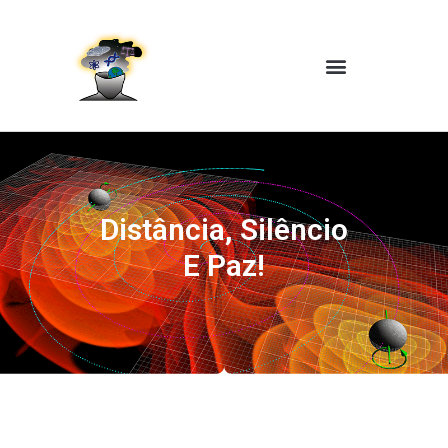
Distância, Silêncio
E Paz!