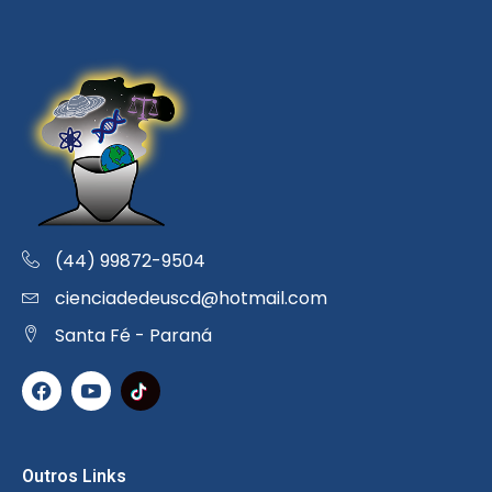
(44) 99872-9504
cienciadedeuscd@hotmail.com
Santa Fé - Paraná
Outros Links