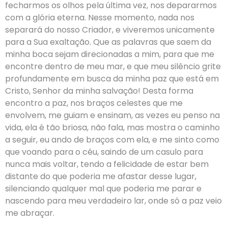
fecharmos os olhos pela última vez, nos depararmos
com a glória eterna. Nesse momento, nada nos
separará do nosso Criador, e viveremos unicamente
para a Sua exaltação. Que as palavras que saem da
minha boca sejam direcionadas a mim, para que me
encontre dentro de meu mar, e que meu silêncio grite
profundamente em busca da minha paz que está em
Cristo, Senhor da minha salvação! Desta forma
encontro a paz, nos braços celestes que me
envolvem, me guiam e ensinam, as vezes eu penso na
vida, ela é tão briosa, não fala, mas mostra o caminho
a seguir, eu ando de braços com ela, e me sinto como
que voando para o céu, saindo de um casulo para
nunca mais voltar, tendo a felicidade de estar bem
distante do que poderia me afastar desse lugar,
silenciando qualquer mal que poderia me parar e
nascendo para meu verdadeiro lar, onde só a paz veio
me abraçar.