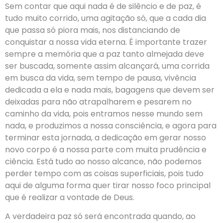
Sem contar que aqui nada é de silêncio e de paz, é
tudo muito corrido, uma agitação só, que a cada dia
que passa só piora mais, nos distanciando de
conquistar a nossa vida eterna. É importante trazer
sempre a memória que a paz tanto almejada deve
ser buscada, somente assim alcançará, uma corrida
em busca da vida, sem tempo de pausa, vivência
dedicada a ela e nada mais, bagagens que devem ser
deixadas para não atrapalharem e pesarem no
caminho da vida, pois entramos nesse mundo sem
nada, e produzimos a nossa consciência, e agora para
terminar esta jornada, a dedicação em gerar nosso
novo corpo é a nossa parte com muita prudência e
ciência. Está tudo ao nosso alcance, não podemos
perder tempo com as coisas superficiais, pois tudo
aqui de alguma forma quer tirar nosso foco principal
que é realizar a vontade de Deus.
A verdadeira paz só será encontrada quando, ao