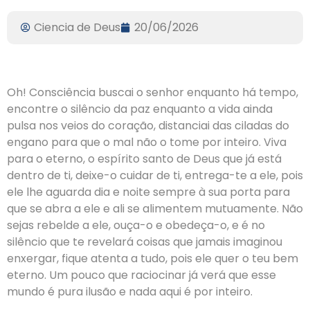
Ciencia de Deus
20/06/2026
Oh! Consciência buscai o senhor enquanto há tempo,
encontre o silêncio da paz enquanto a vida ainda
pulsa nos veios do coração, distanciai das ciladas do
engano para que o mal não o tome por inteiro. Viva
para o eterno, o espírito santo de Deus que já está
dentro de ti, deixe-o cuidar de ti, entrega-te a ele, pois
ele lhe aguarda dia e noite sempre à sua porta para
que se abra a ele e ali se alimentem mutuamente. Não
sejas rebelde a ele, ouça-o e obedeça-o, e é no
silêncio que te revelará coisas que jamais imaginou
enxergar, fique atenta a tudo, pois ele quer o teu bem
eterno. Um pouco que raciocinar já verá que esse
mundo é pura ilusão e nada aqui é por inteiro.