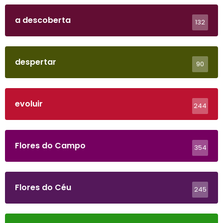
a descoberta
132
despertar
90
evoluir
244
Flores do Campo
354
Flores do Céu
245