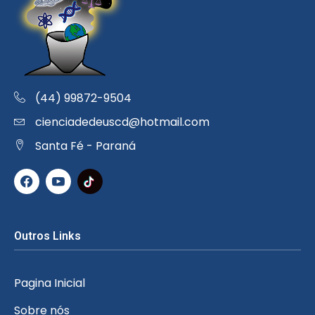
(44) 99872-9504
cienciadedeuscd@hotmail.com
Santa Fé - Paraná
Outros Links
Pagina Inicial
Sobre nós