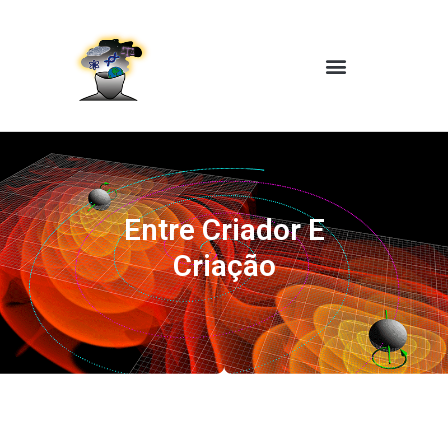
Entre Criador E
Criação