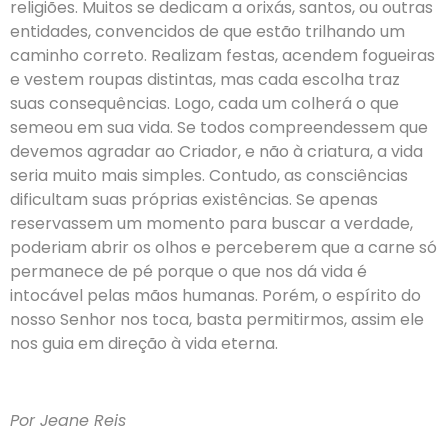
religiões. Muitos se dedicam a orixás, santos, ou outras
entidades, convencidos de que estão trilhando um
caminho correto. Realizam festas, acendem fogueiras
e vestem roupas distintas, mas cada escolha traz
suas consequências. Logo, cada um colherá o que
semeou em sua vida. Se todos compreendessem que
devemos agradar ao Criador, e não à criatura, a vida
seria muito mais simples. Contudo, as consciências
dificultam suas próprias existências. Se apenas
reservassem um momento para buscar a verdade,
poderiam abrir os olhos e perceberem que a carne só
permanece de pé porque o que nos dá vida é
intocável pelas mãos humanas. Porém, o espírito do
nosso Senhor nos toca, basta permitirmos, assim ele
nos guia em direção à vida eterna.
Por Jeane Reis