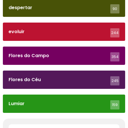
despertar
90
evoluir
244
Flores do Campo
354
Flores do Céu
245
Lumiar
159