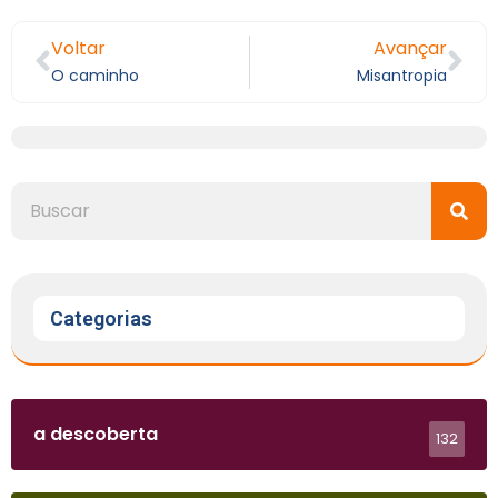
Voltar
Avançar
O caminho
Misantropia
Categorias
a descoberta
132