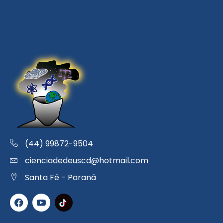
(44) 99872-9504
cienciadedeuscd@hotmail.com
Santa Fé - Paraná