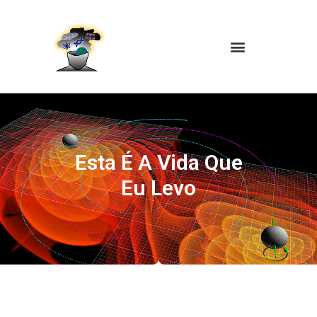
Esta É A Vida Que
Eu Levo