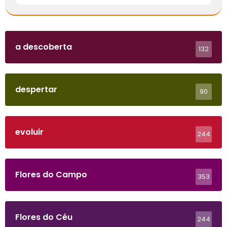
a descoberta
132
despertar
90
evoluir
244
Flores do Campo
353
Flores do Céu
244