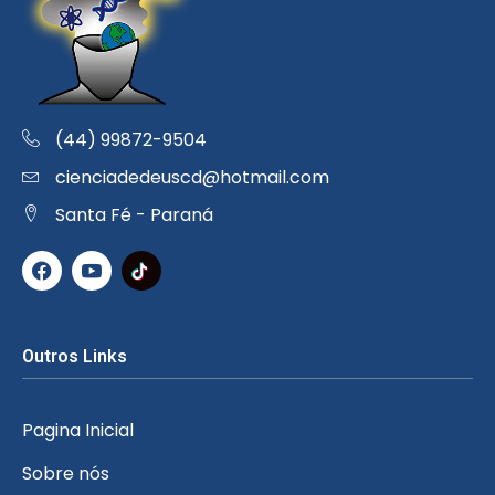
(44) 99872-9504
cienciadedeuscd@hotmail.com
Santa Fé - Paraná
Outros Links
Pagina Inicial
Sobre nós