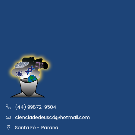
(44) 99872-9504
cienciadedeuscd@hotmail.com
Santa Fé - Paraná