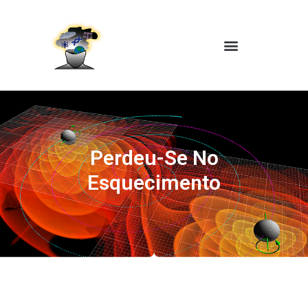
Perdeu-Se No
Esquecimento