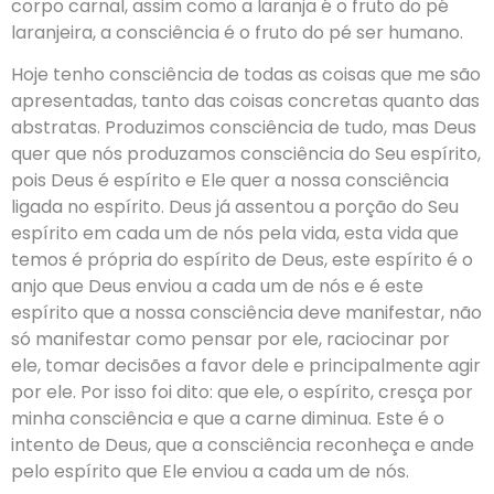
corpo carnal, assim como a laranja é o fruto do pé
laranjeira, a consciência é o fruto do pé ser humano.
Hoje tenho consciência de todas as coisas que me são
apresentadas, tanto das coisas concretas quanto das
abstratas. Produzimos consciência de tudo, mas Deus
quer que nós produzamos consciência do Seu espírito,
pois Deus é espírito e Ele quer a nossa consciência
ligada no espírito. Deus já assentou a porção do Seu
espírito em cada um de nós pela vida, esta vida que
temos é própria do espírito de Deus, este espírito é o
anjo que Deus enviou a cada um de nós e é este
espírito que a nossa consciência deve manifestar, não
só manifestar como pensar por ele, raciocinar por
ele, tomar decisões a favor dele e principalmente agir
por ele. Por isso foi dito: que ele, o espírito, cresça por
minha consciência e que a carne diminua. Este é o
intento de Deus, que a consciência reconheça e ande
pelo espírito que Ele enviou a cada um de nós.