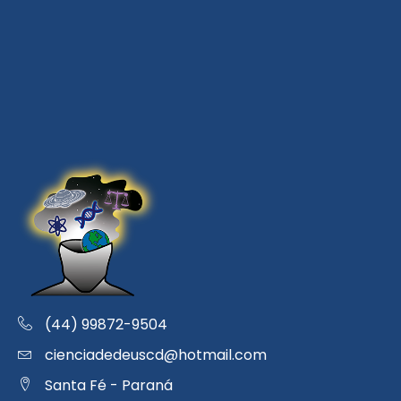
(44) 99872-9504
cienciadedeuscd@hotmail.com
Santa Fé - Paraná