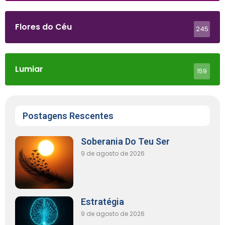
Flores do Céu
245
Lumiar
159
Postagens Rescentes
Soberania Do Teu Ser
9 de agosto de 2026
Estratégia
9 de agosto de 2026