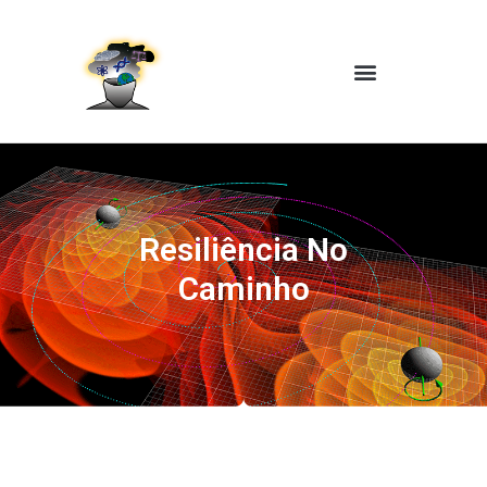
Resiliência No
Caminho