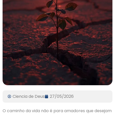
Ciencia de Deus
27/05/2026
O caminho da vida não é para amadores que desejam