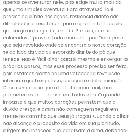
apenas se aventurar nele, pois exige muito mais do
que uma simples aventura. Para atravessá-lo é
preciso equilíbrio nas ações, resiliência diante das
dificuldades e resistência para suportar tudo aquilo
que surge ao longo da jornada. Por isso, somos
colocados à prova a todo momento por Deus, para
que seja revelado onde se encontra o nosso coração:
se ao lado da vida ou escorado diante do pó que
fenece. Não é fácil olhar para si mesmo e enxergar os
próprios passos, mas esse processo precisa ser feito,
pois estamos diante de uma verdadeira revolução
interna, a qual exige foco, coragem e determinação.
Deus nunca disse que a batalha seria fácil, mas
prometeu estar conosco em todas elas. O grande
impasse é que muitos corações permitem que a
dúvida cresça, e assim não conseguem seguir em
frente no caminho que Deus já traçou. Quando o olhar
não alcança o propósito da vida em sua plenitude,
surgem inquietações que paralisam a alma, deixando-