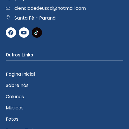
cienciadedeuscd@hotmail.com
Santa Fé - Paraná
Outros Links
Pagina Inicial
Sobre nós
Colunas
Músicas
Fotos