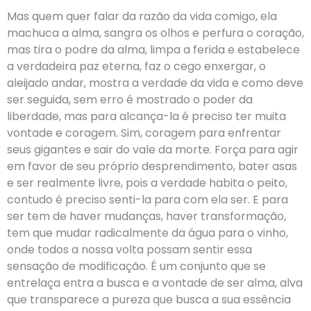
Mas quem quer falar da razão da vida comigo, ela
machuca a alma, sangra os olhos e perfura o coração,
mas tira o podre da alma, limpa a ferida e estabelece
a verdadeira paz eterna, faz o cego enxergar, o
aleijado andar, mostra a verdade da vida e como deve
ser seguida, sem erro é mostrado o poder da
liberdade, mas para alcança-la é preciso ter muita
vontade e coragem. Sim, coragem para enfrentar
seus gigantes e sair do vale da morte. Força para agir
em favor de seu próprio desprendimento, bater asas
e ser realmente livre, pois a verdade habita o peito,
contudo é preciso senti-la para com ela ser. E para
ser tem de haver mudanças, haver transformação,
tem que mudar radicalmente da água para o vinho,
onde todos a nossa volta possam sentir essa
sensação de modificação. É um conjunto que se
entrelaça entra a busca e a vontade de ser alma, alva
que transparece a pureza que busca a sua essência