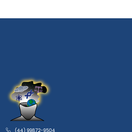
(44) 99872-9504