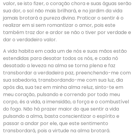
valor, se isto fizer, o coração chora e suas águas serão
sua dor, o sol não mais brilhará, e no jardim da vida
jamais brotará a pureza divina. Praticar o sentir é o
realizar em si sem romantizar o amor, pois este
também traz dor e ardor se não o tiver por verdade e
dar o verdadeiro valor.
A vida habita em cada um de nós e suas mãos estão
estendidas para desatar todos os nós, e cada nó
desatado a leveza na alma se torna plena e faz
transbordar a verdadeira paz, preenchendo-me com
sua sabedoria, transbordando-me com sua luz, dia
após dia, sua tez em minha alma reluz, sinto-te em
meu coração, pulsando e correndo por todo meu
corpo, és a vida, a imensidão, a força e o combustível
do fogo. Não há prazer maior do que sentir a vida
pulsando a alma, basta conscientizar o espírito e
passar a andar por ele, que este sentimento
transbordará, pois a virtude na alma brotará.