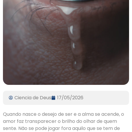
Ciencia de Deus
17/05/2026
Quando nasce o desejo de ser e a alma se acende, o
amor faz transparecer o brilho do olhar de quem
sente. Não se pode jogar fora aquilo que se tem de