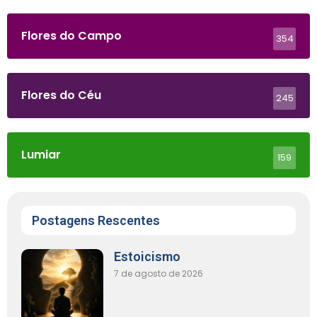
Flores do Campo
354
Flores do Céu
245
Lumiar
159
Postagens Rescentes
Estoicismo
7 de agosto de 2026