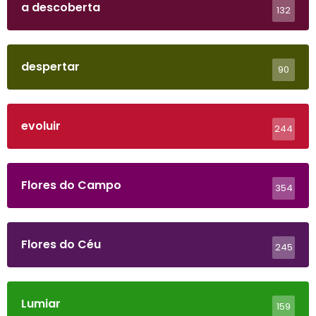
a descoberta
132
despertar
90
evoluir
244
Flores do Campo
354
Flores do Céu
245
Lumiar
159