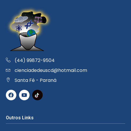
(44) 99872-9504
cienciadedeuscd@hotmail.com
Santa Fé - Paraná
Outros Links