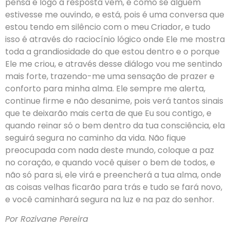
pensa e logo a resposta vem, é como se alguém
estivesse me ouvindo, e está, pois é uma conversa que
estou tendo em silêncio com o meu Criador, e tudo
isso é através do raciocínio lógico onde Ele me mostra
toda a grandiosidade do que estou dentro e o porque
Ele me criou, e através desse diálogo vou me sentindo
mais forte, trazendo-me uma sensação de prazer e
conforto para minha alma. Ele sempre me alerta,
continue firme e não desanime, pois verá tantos sinais
que te deixarão mais certa de que Eu sou contigo, e
quando reinar só o bem dentro da tua consciência, ela
seguirá segura no caminho da vida. Não fique
preocupada com nada deste mundo, coloque a paz
no coração, e quando você quiser o bem de todos, e
não só para si, ele virá e preencherá a tua alma, onde
as coisas velhas ficarão para trás e tudo se fará novo,
e você caminhará segura na luz e na paz do senhor.
Por Rozivane Pereira