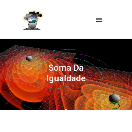
Soma Da
Igualdade