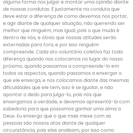
alguma forma nos julgar e montar uma opinião diante
de nossas condutas. É justamente na conduta que
deve estar a diferença de como devemos nos portar,
e agir diante de qualquer situação, não querendo ser
melhor que ninguém, mas igual, pois o que muda é
dentro de nós, e óbvio que nossas atitudes serão
externadas para fora, e por isso ninguém
compreende. Cada ato voluntário coletivo faz toda
diferença quando nos colocamos no lugar do nosso
próximo, quando passamos a compreende-lo em
todos os aspectos, quando passamos a enxergar o
que ele enxerga, e nos colocamos diante das mesmas
dificuldades que ele tem, isso é se igualar, e não
apontar o dedo para julga-lo, pois nós que
enxergamos a verdade, e devemos apresentá-la com
sabedoria para que possamos ganhar uma alma a
Deus. Eu enxergo que o que mais mexe com as
pessoas são nossos atos diante de qualquer
circunstância, pois elas analisam, por isso como