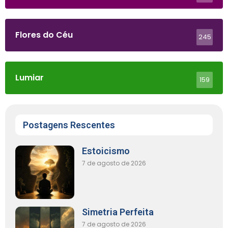
Flores do Céu
245
Lumiar
159
Postagens Rescentes
Estoicismo
7 de agosto de 2026
Simetria Perfeita
7 de agosto de 2026