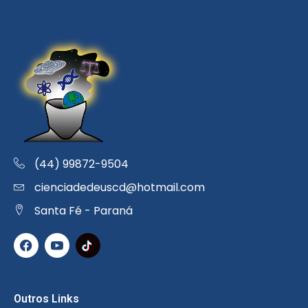
(44) 99872-9504
cienciadedeuscd@hotmail.com
Santa Fé - Paraná
Outros Links