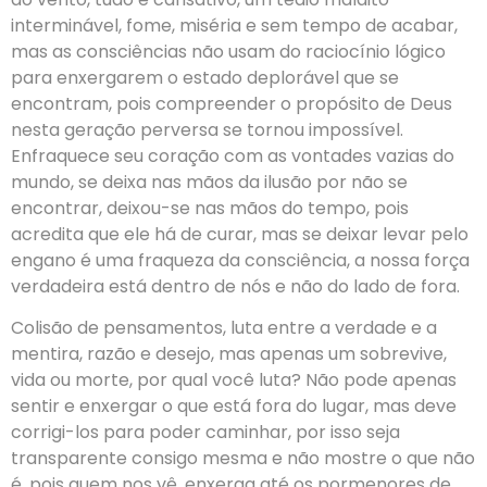
interminável, fome, miséria e sem tempo de acabar,
mas as consciências não usam do raciocínio lógico
para enxergarem o estado deplorável que se
encontram, pois compreender o propósito de Deus
nesta geração perversa se tornou impossível.
Enfraquece seu coração com as vontades vazias do
mundo, se deixa nas mãos da ilusão por não se
encontrar, deixou-se nas mãos do tempo, pois
acredita que ele há de curar, mas se deixar levar pelo
engano é uma fraqueza da consciência, a nossa força
verdadeira está dentro de nós e não do lado de fora.
Colisão de pensamentos, luta entre a verdade e a
mentira, razão e desejo, mas apenas um sobrevive,
vida ou morte, por qual você luta? Não pode apenas
sentir e enxergar o que está fora do lugar, mas deve
corrigi-los para poder caminhar, por isso seja
transparente consigo mesma e não mostre o que não
é, pois quem nos vê, enxerga até os pormenores de