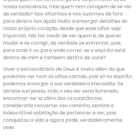
nossa consciência, mas quem tem coragem de se ver
de verdade? Nos olharmos e nos ouvirmos de fora
para dentro nos ajuda muito a enxergar detalhes do
nosso próprio coração, desde que esse olhar seja
imparcial, não ter medo de ver quem é, de querer
mudar e se corrigir, de verdade se enfrentar, pois
para onde ir ou para onde correr, se o espírito está
dentro de mim e também dentro de você?
Viver o extraordinário de Deus é muito além do que
podemos ver com os olhos carnais, pois só no espírito
podemos enxergar a sua verdadeira imensidão. Se
abrisse sua janela, todo o seu ser seria iluminado,
encontrar-se-ia além das circunstâncias,
consideraria converter seu caminho, sentiria a
indescritível satisfação de pertencer e ser, pois
conquistou a vida e agora pode, verdadeiramente,
viver.