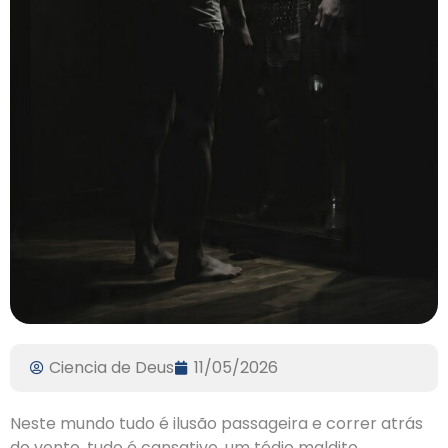
Ciencia de Deus
11/05/2026
Neste mundo tudo é ilusão passageira e correr atrás
do vento, tudo é cansativo, um tédio maldito