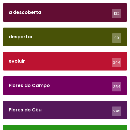
a descoberta
132
despertar
90
evoluir
244
Flores do Campo
354
Flores do Céu
245