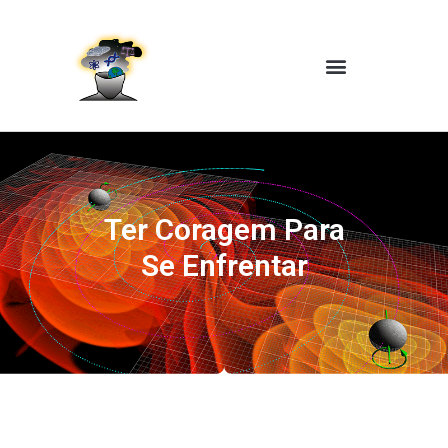
Ter Coragem Para
Se Enfrentar