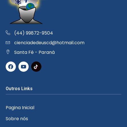
(44) 99872-9504
cienciadedeuscd@hotmail.com
Santa Fé - Paraná
Outros Links
Pagina Inicial
Sobre nós