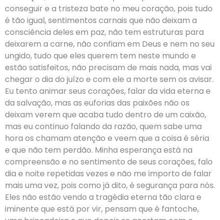
conseguir e a tristeza bate no meu coração, pois tudo
é tão igual, sentimentos carnais que não deixam a
consciência deles em paz, não tem estruturas para
deixarem a carne, não confiam em Deus e nem no seu
ungido, tudo que eles querem tem neste mundo e
estão satisfeitos, não precisam de mais nada, mas vai
chegar o dia do juízo e com ele a morte sem os avisar.
Eu tento animar seus corações, falar da vida eterna e
da salvação, mas as euforias das paixões não os
deixam verem que acaba tudo dentro de um caixão,
mas eu continuo falando da razão, quem sabe uma
hora os chamam atenção e veem que a coisa é séria
e que não tem perdão. Minha esperança está na
compreensão e no sentimento de seus corações, falo
dia e noite repetidas vezes e não me importo de falar
mais uma vez, pois como já dito, é segurança para nós.
Eles não estão vendo a tragédia eterna tão clara e
iminente que está por vir, pensam que é fantoche,