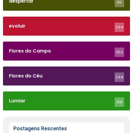
despertar
90
evoluir
244
Flores do Campo
353
Flores do Céu
244
Lumiar
159
Postagens Rescentes