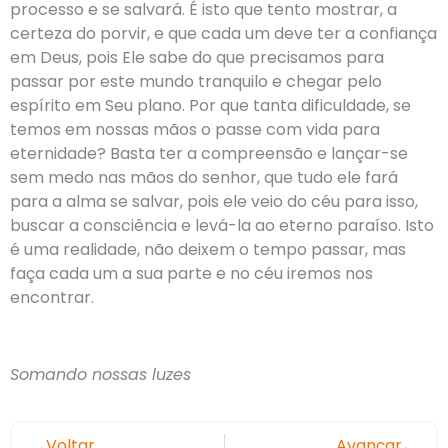
processo e se salvará. É isto que tento mostrar, a
certeza do porvir, e que cada um deve ter a confiança
em Deus, pois Ele sabe do que precisamos para
passar por este mundo tranquilo e chegar pelo
espírito em Seu plano. Por que tanta dificuldade, se
temos em nossas mãos o passe com vida para
eternidade? Basta ter a compreensão e lançar-se
sem medo nas mãos do senhor, que tudo ele fará
para a alma se salvar, pois ele veio do céu para isso,
buscar a consciência e levá-la ao eterno paraíso. Isto
é uma realidade, não deixem o tempo passar, mas
faça cada um a sua parte e no céu iremos nos
encontrar.
Somando nossas luzes
Voltar
Avançar