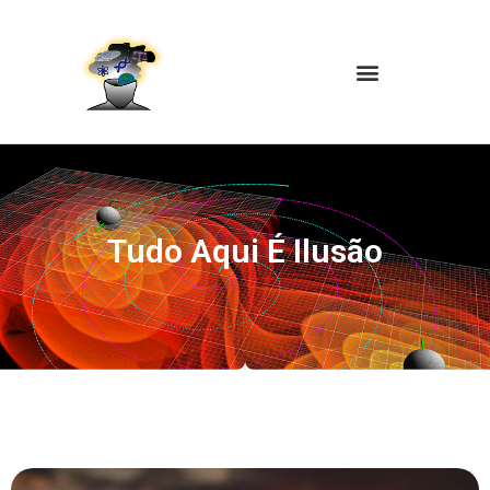
Tudo Aqui É Ilusão