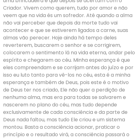
uma brincadeira e que depois se acertam com o
Criador. Vivem como querem, tudo por amor e não
veem que na vida és um sofredor. Até quando a alma
não vai perceber que depois da morte tudo vai
acontecer e que se estiverem ligados a carne, suas
almas vão perecer. Hoje ainda há tempo deles
reverterem, buscarem o senhor e se corrigirem,
colocarem o sentimento lá na vida eterna, andar pelo
espírito e chegarem ao céu. Minha esperança é que
eles compreendam e se corrijam antes do juízo e por
isso eu luto tanto para vê-los no céu, esta é a minha
esperança e também de Deus, pois este é o motivo
de Deus ter nos criado, Ele não quer a perdição de
nenhuma alma, mas era para todas se salvarem e
nascerem no plano do céu, mas tudo depende
exclusivamente de cada consciência e da parte de
Deus nada faltou, mas tudo Ele criou e um sistema
montou. Basta a consciência acionar, praticar o
princípio e o resultado virá, a consciência passará o