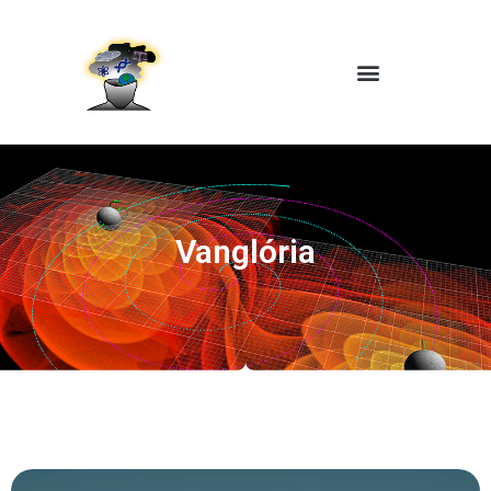
Vanglória