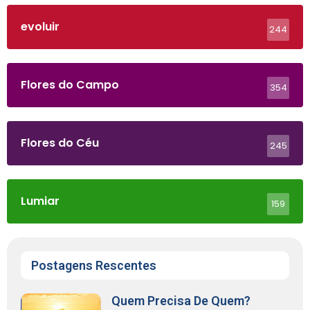
evoluir
244
Flores do Campo
354
Flores do Céu
245
Lumiar
159
Postagens Rescentes
Quem Precisa De Quem?