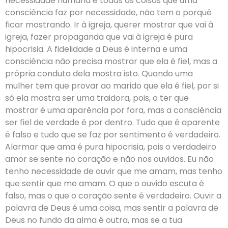
necessidade humana e todas as coisas que uma
consciência faz por necessidade, não tem o porquê
ficar mostrando. Ir à igreja, querer mostrar que vai à
igreja, fazer propaganda que vai à igreja é pura
hipocrisia. A fidelidade a Deus é interna e uma
consciência não precisa mostrar que ela é fiel, mas a
própria conduta dela mostra isto. Quando uma
mulher tem que provar ao marido que ela é fiel, por si
só ela mostra ser uma traidora, pois, o ter que
mostrar é uma aparência por fora, mas a consciência
ser fiel de verdade é por dentro. Tudo que é aparente
é falso e tudo que se faz por sentimento é verdadeiro.
Alarmar que ama é pura hipocrisia, pois o verdadeiro
amor se sente no coração e não nos ouvidos. Eu não
tenho necessidade de ouvir que me amam, mas tenho
que sentir que me amam. O que o ouvido escuta é
falso, mas o que o coração sente é verdadeiro. Ouvir a
palavra de Deus é uma coisa, mas sentir a palavra de
Deus no fundo da alma é outra, mas se a tua