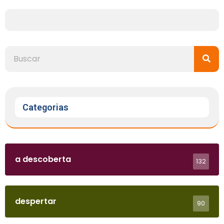
Categorias
a descoberta
132
despertar
90