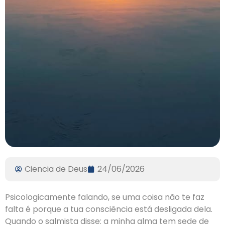
Ciencia de Deus
24/06/2026
Psicologicamente falando, se uma coisa não te faz
falta é porque a tua consciência está desligada dela.
Quando o salmista disse: a minha alma tem sede de