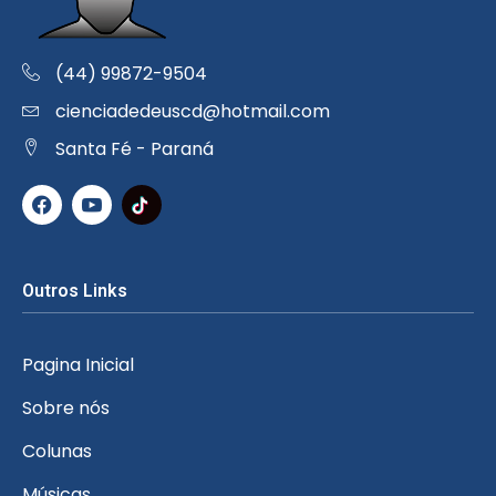
(44) 99872-9504
cienciadedeuscd@hotmail.com
Santa Fé - Paraná
Outros Links
Pagina Inicial
Sobre nós
Colunas
Músicas