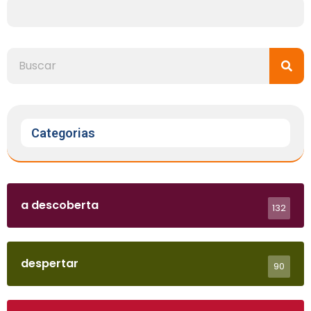
Categorias
a descoberta
132
despertar
90