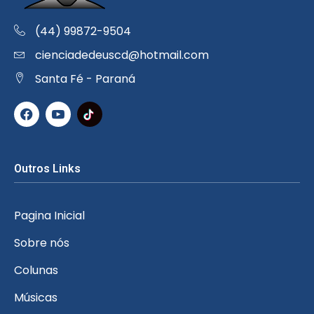
(44) 99872-9504
cienciadedeuscd@hotmail.com
Santa Fé - Paraná
Outros Links
Pagina Inicial
Sobre nós
Colunas
Músicas