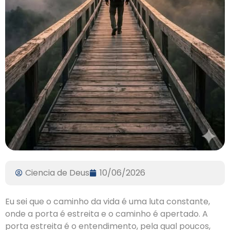
Ciencia de Deus
10/06/2026
Eu sei que o caminho da vida é uma luta constante,
onde a porta é estreita e o caminho é apertado. A
porta estreita é o entendimento, pela qual poucos,