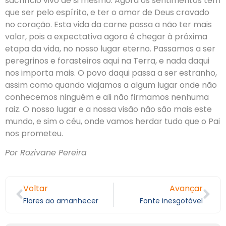
sacrifício vivo de si mesmo. Agora os sentimentos têm
que ser pelo espírito, e ter o amor de Deus cravado
no coração. Esta vida da carne passa a não ter mais
valor, pois a expectativa agora é chegar à próxima
etapa da vida, no nosso lugar eterno. Passamos a ser
peregrinos e forasteiros aqui na Terra, e nada daqui
nos importa mais. O povo daqui passa a ser estranho,
assim como quando viajamos a algum lugar onde não
conhecemos ninguém e ali não firmamos nenhuma
raiz. O nosso lugar e a nossa visão não são mais este
mundo, e sim o céu, onde vamos herdar tudo que o Pai
nos prometeu.
Por Rozivane Pereira
Voltar
Avançar
Flores ao amanhecer
Fonte inesgotável