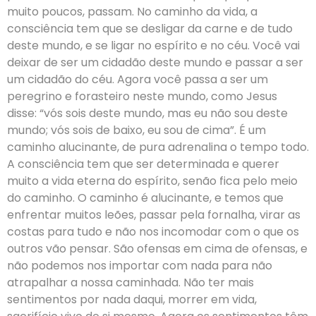
muito poucos, passam. No caminho da vida, a
consciência tem que se desligar da carne e de tudo
deste mundo, e se ligar no espírito e no céu. Você vai
deixar de ser um cidadão deste mundo e passar a ser
um cidadão do céu. Agora você passa a ser um
peregrino e forasteiro neste mundo, como Jesus
disse: “vós sois deste mundo, mas eu não sou deste
mundo; vós sois de baixo, eu sou de cima”. É um
caminho alucinante, de pura adrenalina o tempo todo.
A consciência tem que ser determinada e querer
muito a vida eterna do espírito, senão fica pelo meio
do caminho. O caminho é alucinante, e temos que
enfrentar muitos leões, passar pela fornalha, virar as
costas para tudo e não nos incomodar com o que os
outros vão pensar. São ofensas em cima de ofensas, e
não podemos nos importar com nada para não
atrapalhar a nossa caminhada. Não ter mais
sentimentos por nada daqui, morrer em vida,