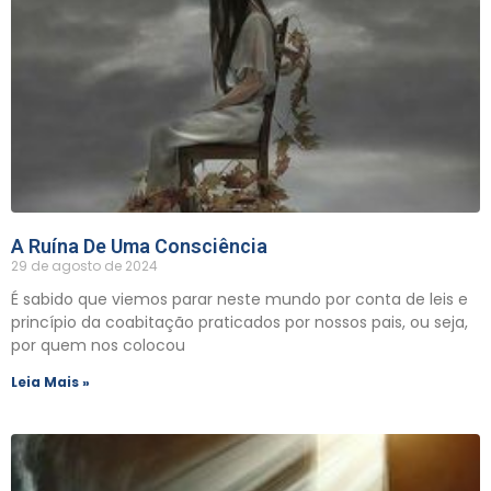
A Ruína De Uma Consciência
29 de agosto de 2024
É sabido que viemos parar neste mundo por conta de leis e
princípio da coabitação praticados por nossos pais, ou seja,
por quem nos colocou
Leia Mais »