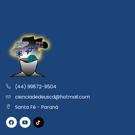
(44) 99872-9504
cienciadedeuscd@hotmail.com
Santa Fé - Paraná