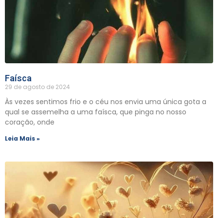
Faísca
29 de agosto de 2024
Às vezes sentimos frio e o céu nos envia uma única gota a
qual se assemelha a uma faísca, que pinga no nosso
coração, onde
Leia Mais »