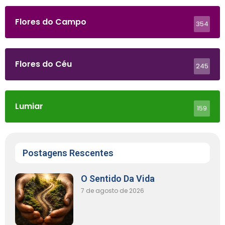
Flores do Campo
354
Flores do Céu
245
Lumiar
159
Postagens Rescentes
O Sentido Da Vida
7 de agosto de 2026