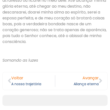
atravesso ou ficarei no meio dele. Até alcançar minha
glória eterna, até chegar ao meu destino, não
descansarei, doarei minha alma ao espírito, serei a
esposa perfeita, e de meu coração só brotará coisas
boas, pois a verdadeira bondade nasce de um
coração generoso; não se trata apenas de aparência,
pois tudo o Senhor conhece, até o abissal de minha
consciência.
Somando as luzes
Voltar
Avançar
A nossa trajetória
Aliança eterna