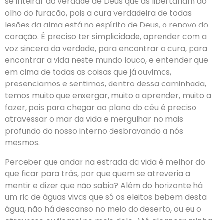
se inteirar da verdade de Deus que as libertariam do
olho do furacão, pois a cura verdadeira de todas
lesões da alma está no espírito de Deus, o renovo do
coração. É preciso ter simplicidade, aprender com a
voz sincera da verdade, para encontrar a cura, para
encontrar a vida neste mundo louco, e entender que
em cima de todas as coisas que já ouvimos,
presenciamos e sentimos, dentro dessa caminhada,
temos muito que enxergar, muito a aprender, muito a
fazer, pois para chegar ao plano do céu é preciso
atravessar o mar da vida e mergulhar no mais
profundo do nosso interno desbravando a nós
mesmos.
Perceber que andar na estrada da vida é melhor do
que ficar para trás, por que quem se atreveria a
mentir e dizer que não sabia? Além do horizonte há
um rio de águas vivas que só os eleitos bebem desta
água, não há descanso no meio do deserto, ou eu o