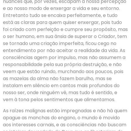
nuances que, por vezes, escapam à nossa percepção
e ao nosso modo de enxergar a vida e seu entorno.
Entretanto tudo se encaixa perfeitamente, e tudo
está as claras para quem quiser enxergar, pois tudo
foi criado com perfeição e cumpre seu propósito, mas
o ser humano, em sua ânsia de superar o Criador, tem
se tornado uma criação imperfeita, ficou cego no
entendimento por não aceitar a realidade da vida. As
consciências agem por impulso, mas não assumem a
responsabilidade pela sua própria destruição, e não
veem que estão ruindo, murchando aos poucos, pois
as mazelas da alma não fazem barulho, mas se
instalam em silêncio em cantos mais profundos do
nosso ser, onde ninguém vê, mas tudo é sentido, e
vem à tona pelos sentimentos que alimentamos.
As raízes malignas estão impregnadas e não há quem
apague as manchas do engano, o mundo é movido
aos interesses carnais, e as consciências não buscam