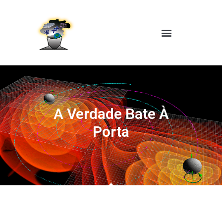
A Verdade Bate À
Porta