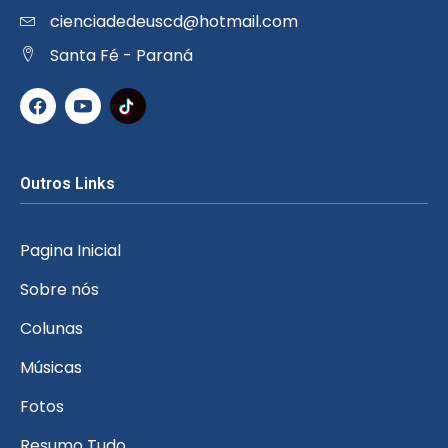
cienciadedeuscd@hotmail.com
Santa Fé - Paraná
Outros Links
Pagina Inicial
Sobre nós
Colunas
Músicas
Fotos
Resumo Tudo