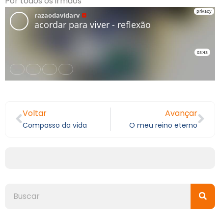
Por todos os irmãos
Voltar
Avançar
Compasso da vida
O meu reino eterno