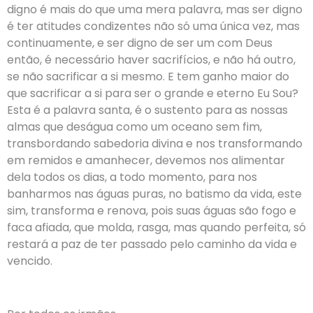
digno é mais do que uma mera palavra, mas ser digno
é ter atitudes condizentes não só uma única vez, mas
continuamente, e ser digno de ser um com Deus
então, é necessário haver sacrifícios, e não há outro,
se não sacrificar a si mesmo. E tem ganho maior do
que sacrificar a si para ser o grande e eterno Eu Sou?
Esta é a palavra santa, é o sustento para as nossas
almas que deságua como um oceano sem fim,
transbordando sabedoria divina e nos transformando
em remidos e amanhecer, devemos nos alimentar
dela todos os dias, a todo momento, para nos
banharmos nas águas puras, no batismo da vida, este
sim, transforma e renova, pois suas águas são fogo e
faca afiada, que molda, rasga, mas quando perfeita, só
restará a paz de ter passado pelo caminho da vida e
vencido.