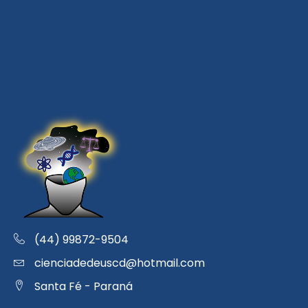
(44) 99872-9504
cienciadedeuscd@hotmail.com
Santa Fé - Paraná