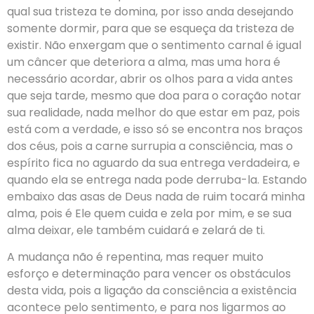
qual sua tristeza te domina, por isso anda desejando
somente dormir, para que se esqueça da tristeza de
existir. Não enxergam que o sentimento carnal é igual
um câncer que deteriora a alma, mas uma hora é
necessário acordar, abrir os olhos para a vida antes
que seja tarde, mesmo que doa para o coração notar
sua realidade, nada melhor do que estar em paz, pois
está com a verdade, e isso só se encontra nos braços
dos céus, pois a carne surrupia a consciência, mas o
espírito fica no aguardo da sua entrega verdadeira, e
quando ela se entrega nada pode derruba-la. Estando
embaixo das asas de Deus nada de ruim tocará minha
alma, pois é Ele quem cuida e zela por mim, e se sua
alma deixar, ele também cuidará e zelará de ti.
A mudança não é repentina, mas requer muito
esforço e determinação para vencer os obstáculos
desta vida, pois a ligação da consciência a existência
acontece pelo sentimento, e para nos ligarmos ao