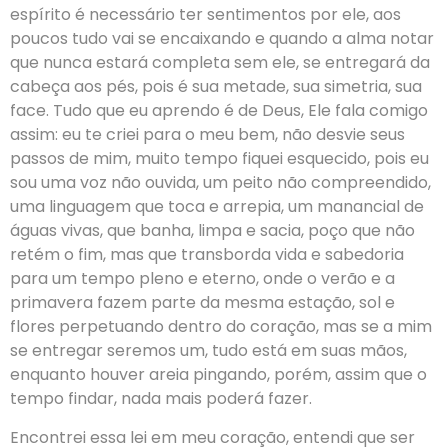
espírito é necessário ter sentimentos por ele, aos
poucos tudo vai se encaixando e quando a alma notar
que nunca estará completa sem ele, se entregará da
cabeça aos pés, pois é sua metade, sua simetria, sua
face. Tudo que eu aprendo é de Deus, Ele fala comigo
assim: eu te criei para o meu bem, não desvie seus
passos de mim, muito tempo fiquei esquecido, pois eu
sou uma voz não ouvida, um peito não compreendido,
uma linguagem que toca e arrepia, um manancial de
águas vivas, que banha, limpa e sacia, poço que não
retém o fim, mas que transborda vida e sabedoria
para um tempo pleno e eterno, onde o verão e a
primavera fazem parte da mesma estação, sol e
flores perpetuando dentro do coração, mas se a mim
se entregar seremos um, tudo está em suas mãos,
enquanto houver areia pingando, porém, assim que o
tempo findar, nada mais poderá fazer.
Encontrei essa lei em meu coração, entendi que ser