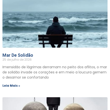
Mar De Solidão
25 de julho de 2026
Imensidão de lágrimas derramam no peito dos aflitos, o mar
de solidão invade os corações e em meio a loucura gemem
o desamor se confortando
Leia Mais »