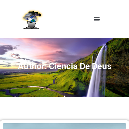
Author:
Ciencia De Deus