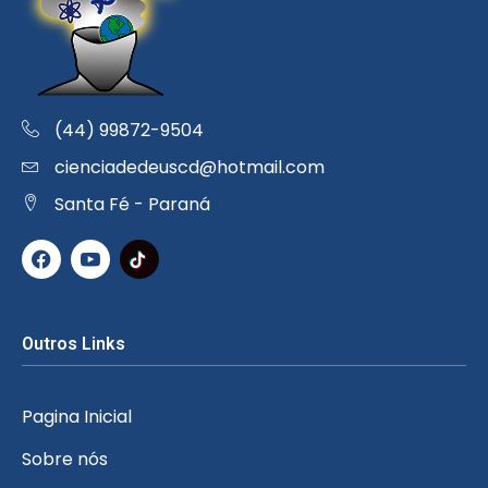
(44) 99872-9504
cienciadedeuscd@hotmail.com
Santa Fé - Paraná
Outros Links
Pagina Inicial
Sobre nós