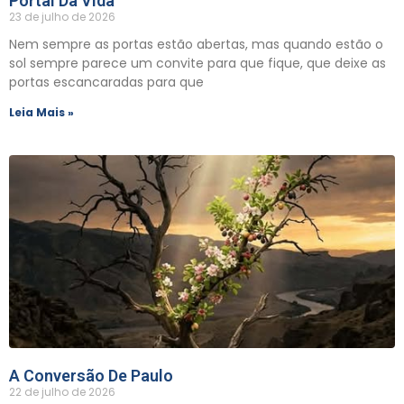
Portal Da Vida
23 de julho de 2026
Nem sempre as portas estão abertas, mas quando estão o
sol sempre parece um convite para que fique, que deixe as
portas escancaradas para que
Leia Mais »
A Conversão De Paulo
22 de julho de 2026