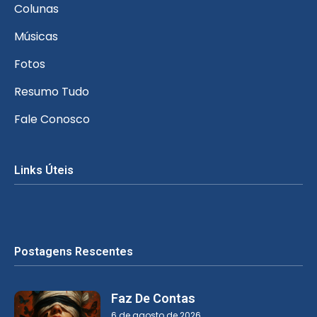
Colunas
Músicas
Fotos
Resumo Tudo
Fale Conosco
Links Úteis
Postagens Rescentes
Faz De Contas
6 de agosto de 2026