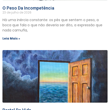
O Peso Da Incompetência
23 de julho de 2026
Há uma inércia constante: os pés que sentem o peso, a
boca que fala o que não deveria ser dito, a expressão que
nada camufla,
Leia Mais »