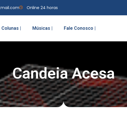
tmail.com
Online 24 horas
Colunas |
Músicas |
Fale Conosco |
Candeia Acesa