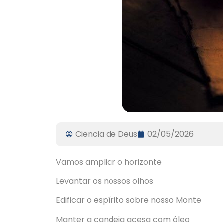
Ciencia de Deus
02/05/2026
Vamos ampliar o horizonte
Levantar os nossos olhos
Edificar o espírito sobre nosso Monte
Manter a candeia acesa com óleo