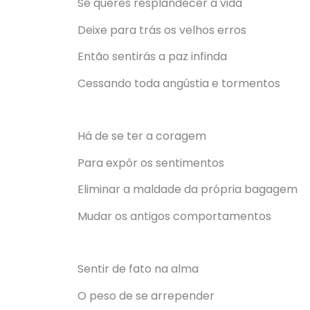
Se queres resplandecer a vida
Deixe para trás os velhos erros
Então sentirás a paz infinda
Cessando toda angústia e tormentos
Há de se ter a coragem
Para expôr os sentimentos
Eliminar a maldade da própria bagagem
Mudar os antigos comportamentos
Sentir de fato na alma
O peso de se arrepender