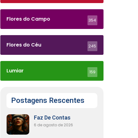
Flores do Campo
354
Flores do Céu
245
Lumiar
159
Postagens Rescentes
Faz De Contas
6 de agosto de 2026