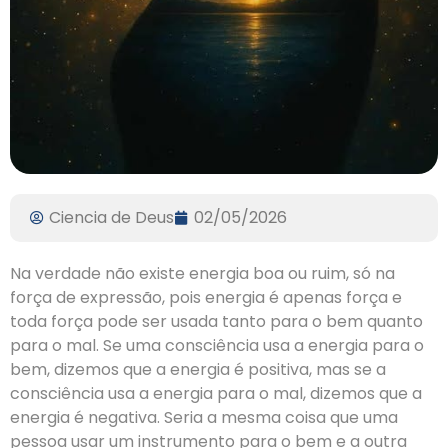
Ciencia de Deus
02/05/2026
Na verdade não existe energia boa ou ruim, só na
força de expressão, pois energia é apenas força e
toda força pode ser usada tanto para o bem quanto
para o mal. Se uma consciência usa a energia para o
bem, dizemos que a energia é positiva, mas se a
consciência usa a energia para o mal, dizemos que a
energia é negativa. Seria a mesma coisa que uma
pessoa usar um instrumento para o bem e a outra