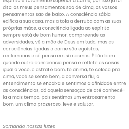
espírito é totalmente superior a carne, por isso já foi
dito: os meus pensamentos são de cima, os vossos
pensamentos são de baixo. A consciência sábia
edifica a sua casa, mas a tola a derruba com as suas
próprias mãos, a consciência ligada ao espírito
sempre está de bom humor, compreende as
adversidades, vê a mão de Deus em tudo, mas as
consciências ligadas a carne são egoístas,
reclamonas e só pensa em si mesmas. É tão bom
quando outra consciência pensa e reflete as coisas
igual a você, o astral é bom, te anima, te coloca pra
cima, você se sente bem, a conversa flui, o
entendimento se encaixa e sentimos a afinidade entre
as consciências, dá aquela sensação de até conhecê-
la a mais tempo, pois sentimos um entrosamento
bom, um clima prazeroso, leve e salutar.
Somando nossas luzes