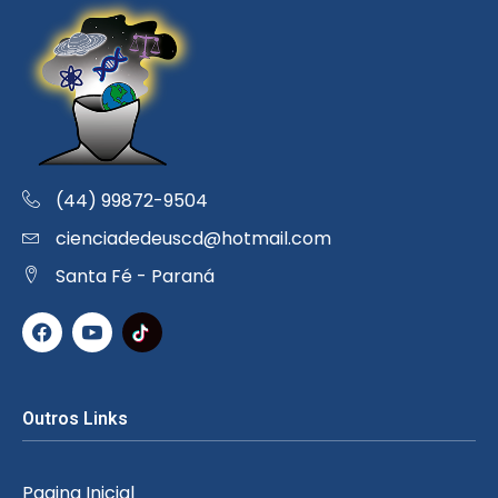
(44) 99872-9504
cienciadedeuscd@hotmail.com
Santa Fé - Paraná
Outros Links
Pagina Inicial