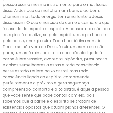
pessoa usar o mesmo instrumento para o mal. Isaías
disse: Ai dos que ao mal chamam bem, e ao bem,
chamam mal, toda energia tem uma fonte e Jesus
disse assim: O que é nascido da carne é carne, e o que
é nascido do espírito é espírito. A consciência não cria
energia, só canaliza, se pelo espírito, energia boa, se
pela carne, energia ruim. Toda boa dádiva vem de
Deus e se não vem de Deus, é ruim, mesmo que não
pareça, mas é ruim, pois toda consciência ligada à
carne é interesseira, avarenta, hipócrita, presunçosa
e coisas semelhantes a estas e toda consciência
neste estado reflete baixo astral, mas toda
consciência ligada ao espírito, compreende
perfeitamente o próximo e gera segurança,
compreensão, conforto e alto astral, é aquela pessoa
que você sente que pode contar com ela, pois
sabemos que a carne e o espírito se tratam de
existências opostas que atuam planos diferentes. O