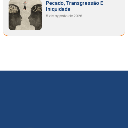
Pecado, Transgressão E
Iniquidade
5 de agosto de 2026