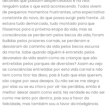
detalhes que passam despercebidos e na real
ninguém sabe o que está acontecendo. Todos vivem
de pequenos momentos frustrantes, uma expectativa
constante do novo, do que possa surgir pela frente. Já
estava tudo demarcado, tudo montado para que
fôssemos para a próxima etapa da vida, mas as
consciências se perderam pelos becos da vida, foram
iludidas pelos prazeres carnais, se perderam e
desviaram do caminho da vida pelos becos escuros
da morte. Sabe quando alguém é entretido pelos
devaneios da vida assim como as crianças que são
entretidas pelos parques de diversões? Assim eu vejo
as consciências entretidas por esta vida carnal e não
tem como tira-las disso, pois é tudo que elas querem,
são cegas por seus desejos. Eu não sei se me alegro
por elas ou se eu choro por vê-las perdidas, então é
melhor deixar assim como está. Na verdade eu não sei
como me sinto por dentro, pois sou a favor da
felicidade, mas também sou a favor da inteligência.