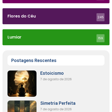
Flores do Céu
245
Lumiar
159
Postagens Rescentes
Estoicismo
7 de agosto de 2026
Simetria Perfeita
7 de agosto de 2026