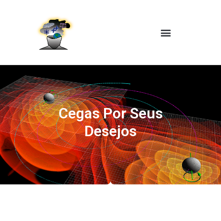
Cegas Por Seus
Desejos