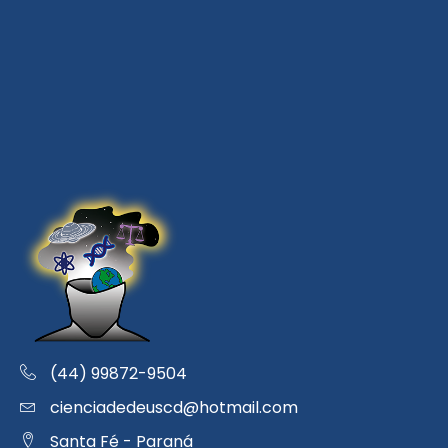
(44) 99872-9504
cienciadedeuscd@hotmail.com
Santa Fé - Paraná