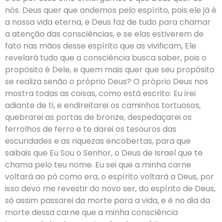
nós. Deus quer que andemos pelo espírito, pois ele já é
a nossa vida eterna, e Deus faz de tudo para chamar
a atenção das consciências, e se elas estiverem de
fato nas mãos desse espírito que as vivificam, Ele
revelará tudo que a consciência busca saber, pois o
propósito é Dele, e quem mais quer que seu propósito
se realiza senão o próprio Deus? O próprio Deus nos
mostra todas as coisas, como está escrito: Eu irei
adiante de ti, e endireitarei os caminhos tortuosos,
quebrarei as portas de bronze, despedaçarei os
ferrolhos de ferro e te darei os tesouros das
escuridades e as riquezas encobertas, para que
saibais que Eu Sou o Senhor, o Deus de Israel que te
chama pelo teu nome. Eu sei que a minha carne
voltará ao pó como era, o espírito voltará a Deus, por
isso devo me revestir do novo ser, do espírito de Deus,
só assim passarei da morte para a vida, e é no dia da
morte dessa carne que a minha consciência