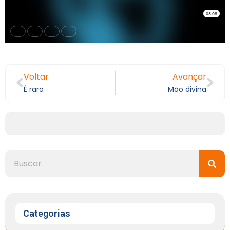
Voltar
Avançar
É raro
Mão divina
Categorias