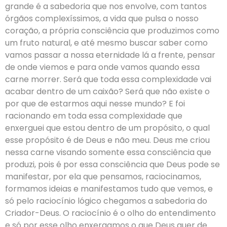
grande é a sabedoria que nos envolve, com tantos
órgãos complexíssimos, a vida que pulsa o nosso
coração, a própria consciência que produzimos como
um fruto natural, e até mesmo buscar saber como
vamos passar a nossa eternidade lá a frente, pensar
de onde viemos e para onde vamos quando essa
carne morrer. Será que toda essa complexidade vai
acabar dentro de um caixão? Será que não existe o
por que de estarmos aqui nesse mundo? E foi
racionando em toda essa complexidade que
enxerguei que estou dentro de um propósito, o qual
esse propósito é de Deus e não meu. Deus me criou
nessa carne visando somente essa consciência que
produzi, pois é por essa consciência que Deus pode se
manifestar, por ela que pensamos, raciocinamos,
formamos ideias e manifestamos tudo que vemos, e
só pelo raciocínio lógico chegamos a sabedoria do
Criador-Deus. O raciocínio é o olho do entendimento
e só por esse olho enxergamos o que Deus quer de