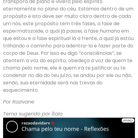
transporá de plano e viverá pelo espírito
eternamente no plano do céu. Estamos dentro de um
propósito e isto deve ser muito claro dentro de cada
um nós, este propósito tem três fases, a fase de
espermatozoide, o qual já passei, a fase humana em
que estou e a fase espiritual lá a frente, a qual já estou
trilhando o caminho para adentra-la e fazer parte do
corpo de Deus. Por isso eu digo “consciências”, se
atentem a voz do espírito, obedeça a voz de quem te
chama pelo nome, ele é quem irá te justificar ou te
condenar no dia do teu juízo, se andou por ele ou não,
senão, sua eternidade será nas trevas do
esquecimento.
Por Rozivane
Tema sugerido por Ítalo