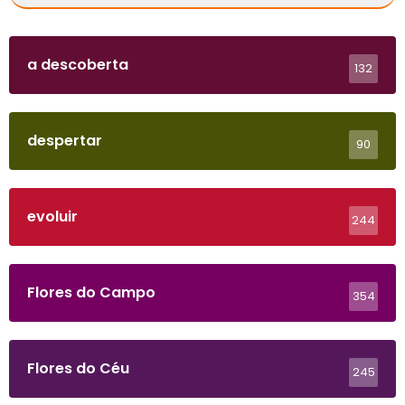
a descoberta
132
despertar
90
evoluir
244
Flores do Campo
354
Flores do Céu
245