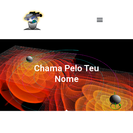
Chama Pelo Teu
Nome