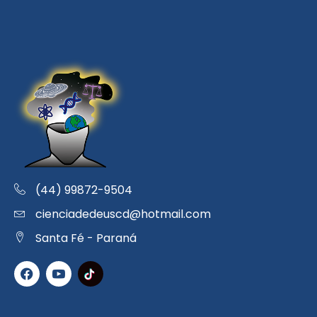
(44) 99872-9504
cienciadedeuscd@hotmail.com
Santa Fé - Paraná