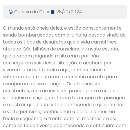
Ciencia de Deus
28/10/2024
O mundo está cheio deles, e estão constantemente
sendo bombardeados com artilharia pesada vinda de
todos os tipos de desafetos que a vida carnal lhes
oferece. São bilhões de consciências neste estado,
que acabam pagando muito caro por não
conseguirem sair dessa situação, e acabam por
viverem uma vida inteira aqui, sem ao menos
saberem, ou procurarem o caminho correto para
escaparem dessa situação. Os ataques são
constantes, mas ao invés de procurarem a única e
verdadeira solução, preferem fazer cara de paisagem
e mostrar que nada está acontecendo e que irão dar
a volta por cima, continuando a bater na mesma
tecla e seguem em frente com os mesmos erros,
como se nada tivesse acontecendo e continuam com