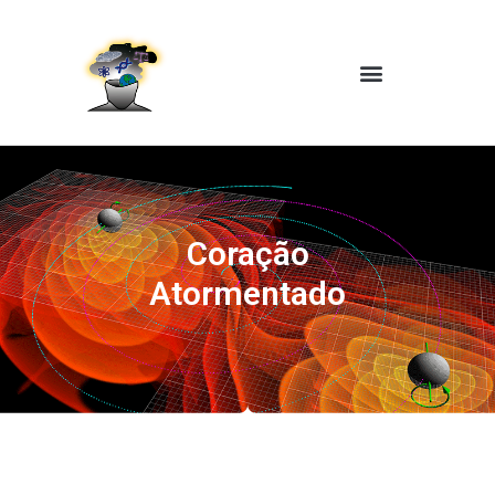
Coração
Atormentado