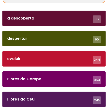
a descoberta
132
despertar
90
evoluir
244
Flores do Campo
354
Flores do Céu
245