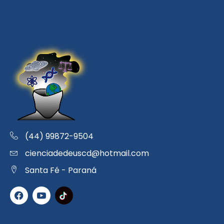
(44) 99872-9504
cienciadedeuscd@hotmail.com
Santa Fé - Paraná